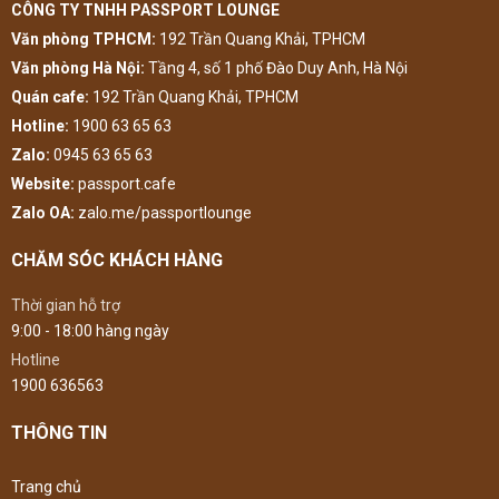
CÔNG TY TNHH PASSPORT LOUNGE
Văn phòng TPHCM:
192 Trần Quang Khải, TPHCM
Văn phòng Hà Nội:
Tầng 4, số 1 phố Đào Duy Anh, Hà Nội
Quán cafe:
192 Trần Quang Khải, TPHCM
Hotline:
1900 63 65 63
Zalo:
0945 63 65 63
Website:
passport.cafe
Zalo OA:
zalo.me/passportlounge
CHĂM SÓC KHÁCH HÀNG
Thời gian hỗ trợ
9:00 - 18:00 hàng ngày
Hotline
1900 636563
THÔNG TIN
Trang chủ