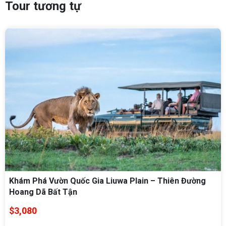
Tour tương tự
Khám Phá Vườn Quốc Gia Liuwa Plain – Thiên Đường
Hoang Dã Bất Tận
$3,080