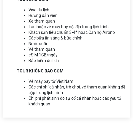
Visa du lịch
Hướng dẫn viên
Xe tham quan
Tàu hoặc vé máy bay nội địa trong lịch trình
Khách sạn tiêu chuẩn 3-4* hoặc Căn hộ Airbnb
Các bữa ăn sáng & bữa chính
Nước suối
Vé tham quan
eSIM 1GB/ngày
Bảo hiểm du lịch
TOUR KHÔNG BAO GỒM
Vé máy bay từ Việt Nam
Các chi phí cá nhân, trò chơi, vé tham quan không đề
cập trong lịch trình
Chi phí phát sinh do sự cố cá nhân hoặc các yếu tố
khách quan