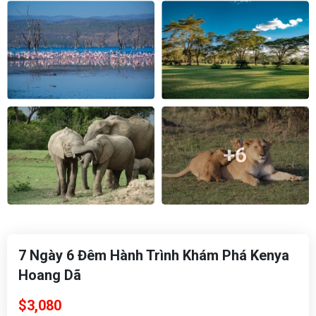
+6
7 Ngày 6 Đêm Hành Trình Khám Phá Kenya
Hoang Dã
$3,080