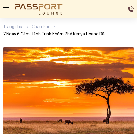
Trang chủ
Châu Phi
7 Ngày 6 Đêm Hành Trình Khám Phá Kenya Hoang Dã