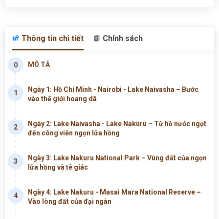
Thông tin chi tiết
Chính sách
MÔ TẢ
0
Ngày 1: Hồ Chí Minh - Nairobi - Lake Naivasha – Bước
1
vào thế giới hoang dã
Ngày 2: Lake Naivasha - Lake Nakuru – Từ hồ nước ngọt
2
đến công viên ngọn lửa hồng
Ngày 3: Lake Nakuru National Park – Vùng đất của ngọn
3
lửa hồng và tê giác
Ngày 4: Lake Nakuru - Masai Mara National Reserve –
4
Vào lòng đất của đại ngàn