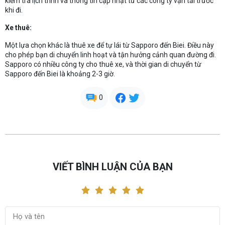
kiểm tra lịch trình và thông tin cập nhật từ các công ty vận tải trước
khi đi.
Xe thuê:
Một lựa chọn khác là thuê xe để tự lái từ Sapporo đến Biei. Điều này
cho phép bạn di chuyển linh hoạt và tận hưởng cảnh quan đường đi.
Sapporo có nhiều công ty cho thuê xe, và thời gian di chuyển từ
Sapporo đến Biei là khoảng 2-3 giờ.
0
VIẾT BÌNH LUẬN CỦA BẠN