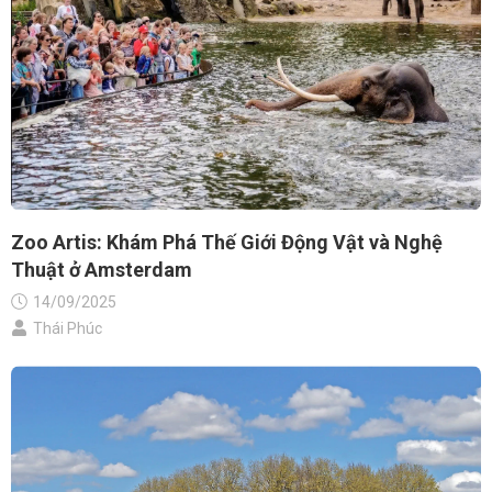
Zoo Artis: Khám Phá Thế Giới Động Vật và Nghệ
Thuật ở Amsterdam
14/09/2025
Thái Phúc