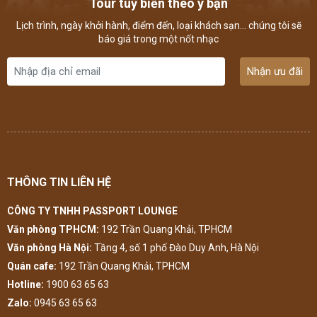
Tour tuỳ biến theo ý bạn
Lịch trình, ngày khởi hành, điểm đến, loại khách sạn... chúng tôi sẽ
báo giá trong một nốt nhạc
Nhận ưu đãi
THÔNG TIN LIÊN HỆ
CÔNG TY TNHH PASSPORT LOUNGE
Văn phòng TPHCM:
192 Trần Quang Khải, TPHCM
Văn phòng Hà Nội:
Tầng 4, số 1 phố Đào Duy Anh, Hà Nội
Quán cafe:
192 Trần Quang Khải, TPHCM
Hotline:
1900 63 65 63
Zalo:
0945 63 65 63