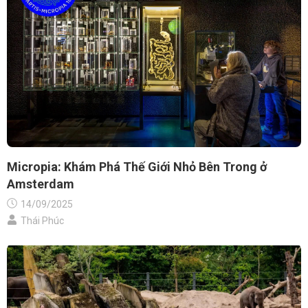
Micropia: Khám Phá Thế Giới Nhỏ Bên Trong ở
Amsterdam
14/09/2025
Thái Phúc