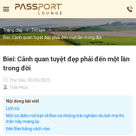
Trang chủ
Tin tức
Biei: Cảnh quan tuyệt đẹp phải đến một lần trong đời
Biei: Cảnh quan tuyệt đẹp phải đến một lần
trong đời
Thứ Sáu, 30/05/2025
Thái Phúc
Nội dung bài viết
Lịch sử
Một số điểm nổi bật về Biei và những trải nghiệm du lịch mà thị
trấn này mang lại
Đến Biei bằng cách nào