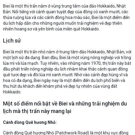
Biei là một thị trấn nằm ở vùng trung tâm của đảo Hokkaido, Nhật
Bản. Nổi tiếng với cảnh quan tuyệt đẹp của đồng cỏ xanh mướt, các
thửa ruộng lúa và các cánh đồng hoa màu sắc, Biei là một điểm đến
du lịch hấp dẫn cho những người muốn trải nghiệm vẻ đẹp thiên
nhiên hoang sơ và yên bình của miền quê Hokkaido.
Lịch sử
Biei là một thị trấn nhỏ nằm ở trung tâm đảo Hokkaido, Nhật Bản, với
một lịch sử đa dạng. Ban đầu, Biei là một vùng nông nghiệp với trồng
lúa mì và lúa mạch. Tuy nhiên, vào những năm 1970, thị trấn này bắt
đầu phát triển nông nghiệp du lịch nhằm khai thác cảnh quan đồng
quê tươi đẹp và đồi lúa mì xanh mướt. Nhờ vào cảnh đẹp hùng vĩ và
hoa cỏ đa dạng, Biei ngày nay là một điểm đến du lịch phổ biến và
thu hút du khách đến khám phá vẻ đẹp tự nhiên của vùng đất
Hokkaido.
Một số điểm nổi bật về Biei và những trải nghiệm du
lịch mà thị trấn này mang lại
Cánh đồng Quê hương Nhỏ:
Cánh đồng Quê hương Nhỏ (Patchwork Road) là một khu vực đồng