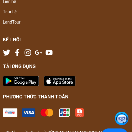
Liên hệ
Tour Lẻ
LandTour
KẾT NỐI
TẢI ỨNG DỤNG
PHƯƠNG THỨC THANH TOÁN