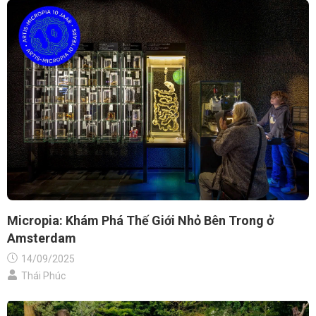
Micropia: Khám Phá Thế Giới Nhỏ Bên Trong ở
Amsterdam
14/09/2025
Thái Phúc