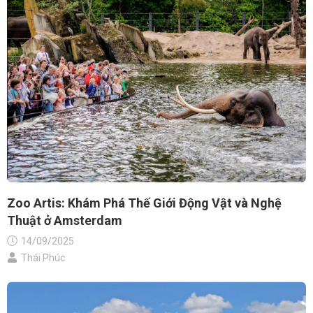
Zoo Artis: Khám Phá Thế Giới Động Vật và Nghệ
Thuật ở Amsterdam
14/09/2025
Thái Phúc