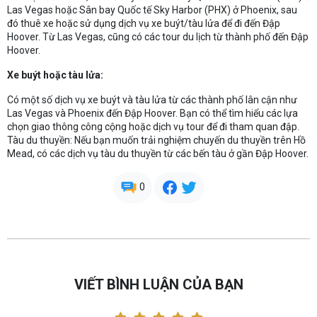
Las Vegas hoặc Sân bay Quốc tế Sky Harbor (PHX) ở Phoenix, sau
đó thuê xe hoặc sử dụng dịch vụ xe buýt/tàu lửa để đi đến Đập
Hoover. Từ Las Vegas, cũng có các tour du lịch từ thành phố đến Đập
Hoover.
Xe buýt hoặc tàu lửa:
Có một số dịch vụ xe buýt và tàu lửa từ các thành phố lân cận như
Las Vegas và Phoenix đến Đập Hoover. Bạn có thể tìm hiểu các lựa
chọn giao thông công cộng hoặc dịch vụ tour để đi tham quan đập.
Tàu du thuyền: Nếu bạn muốn trải nghiệm chuyến du thuyền trên Hồ
Mead, có các dịch vụ tàu du thuyền từ các bến tàu ở gần Đập Hoover.
0
VIẾT BÌNH LUẬN CỦA BẠN