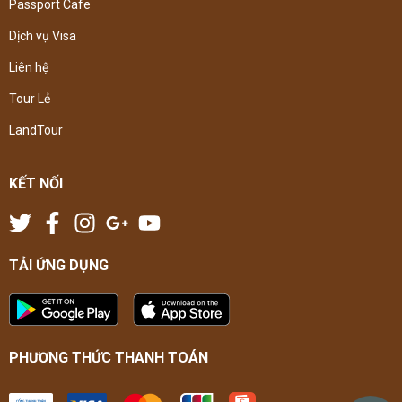
Passport Cafe
Dịch vụ Visa
Liên hệ
Tour Lẻ
LandTour
KẾT NỐI
TẢI ỨNG DỤNG
PHƯƠNG THỨC THANH TOÁN