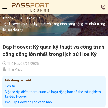
Trang chủ
Tin tức
Đập Hoover: Kỳ quan kỹ thuật và công trình công cộng lớn nhất trong
lịch sử Hoa Kỳ
Đập Hoover: Kỳ quan kỹ thuật và công trình
công cộng lớn nhất trong lịch sử Hoa Kỳ
Thứ Hai, 02/06/2025
Thái Phúc
Nội dung bài viết
Lịch sử
Một số địa điểm tham quan và hoạt động bạn có thể trải nghiệm
tại Đập Hoover
Đến Đập Hoover bằng cách nào