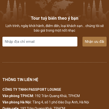
Tour tuỳ biến theo ý bạn
Lịch trình, ngày khởi hành, điểm đến, loại khách sạn... chúng tôi sẽ
báo giá trong một nốt nhạc
Nhận ưu đãi
THÔNG TIN LIÊN HỆ
CÔNG TY TNHH PASSPORT LOUNGE
Văn phòng TPHCM:
192 Trần Quang Khải, TPHCM
Văn phòng Hà Nội:
Tầng 4, số 1 phố Đào Duy Anh, Hà Nội
Quán cafe:
192 Trần Quang Khải, TPHCM