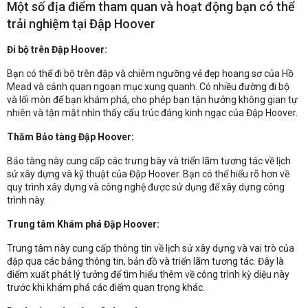
Một số địa điểm tham quan và hoạt động bạn có thể
trải nghiệm tại Đập Hoover
Đi bộ trên Đập Hoover:
Bạn có thể đi bộ trên đập và chiêm ngưỡng vẻ đẹp hoang sơ của Hồ
Mead và cảnh quan ngoạn mục xung quanh. Có nhiều đường đi bộ
và lối mòn để bạn khám phá, cho phép bạn tận hưởng không gian tự
nhiên và tận mắt nhìn thấy cấu trúc đáng kinh ngạc của Đập Hoover.
Thăm Bảo tàng Đập Hoover:
Bảo tàng này cung cấp các trưng bày và triển lãm tương tác về lịch
sử xây dựng và kỹ thuật của Đập Hoover. Bạn có thể hiểu rõ hơn về
quy trình xây dựng và công nghệ được sử dụng để xây dựng công
trình này.
Trung tâm Khám phá Đập Hoover:
Trung tâm này cung cấp thông tin về lịch sử xây dựng và vai trò của
đập qua các bảng thông tin, bản đồ và triển lãm tương tác. Đây là
điểm xuất phát lý tưởng để tìm hiểu thêm về công trình kỳ diệu này
trước khi khám phá các điểm quan trọng khác.