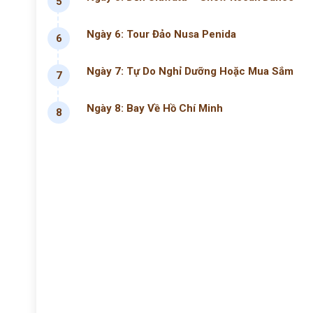
5
Ngày 6: Tour Đảo Nusa Penida
6
Ngày 7: Tự Do Nghỉ Dưỡng Hoặc Mua Sắm
7
Ngày 8: Bay Về Hồ Chí Minh
8