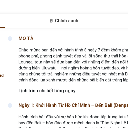
Chính sách
MÔ TẢ
Chào mừng bạn đến với hành trình 8 ngày 7 đêm khám phá 
phong phú, phong cảnh tuyệt đẹp và lối sống thư thái hò
Lounge, tour này sẽ đưa bạn đến với những điểm đến nổi 
đường biển, Uluwatu – nơi ngắm hoàng hôn tuyệt đẹp, và 
cùng chúng tôi trải nghiệm những điều tuyệt vời nhất mà B
ud
cánh đồng lúa xanh mướt, đến những bãi biển cát trắng lấp
Lịch trình chi tiết từng ngày
Ngày 1: Khởi Hành Từ Hồ Chí Minh – Đến Bali (Denp
g
Hành trình bắt đầu với sự háo hức khi đoàn tập trung tại 
bay đến Bali – hòn đảo được mệnh danh là “Đảo Ngàn Lễ Hộ