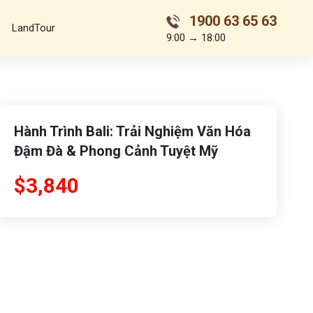
1900 63 65 63
LandTour
9:00 → 18:00
Hành Trình Bali: Trải Nghiệm Văn Hóa
Đậm Đà & Phong Cảnh Tuyệt Mỹ
$3,840