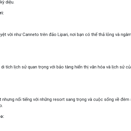
kỳ diệu.
i:
yệt vời như Canneto trên đảo Lipari, nơi bạn có thể thả lỏng và ngâm
 di tích lịch sử quan trọng với bảo tàng hiển thị văn hóa và lịch sử c
t nhưng nổi tiếng với những resort sang trọng và cuộc sống về đêm
o.
o: