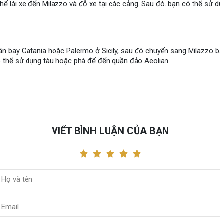
hể lái xe đến Milazzo và đỗ xe tại các cảng. Sau đó, bạn có thể sử d
n bay Catania hoặc Palermo ở Sicily, sau đó chuyển sang Milazzo b
ó thể sử dụng tàu hoặc phà để đến quần đảo Aeolian.
VIẾT BÌNH LUẬN CỦA BẠN