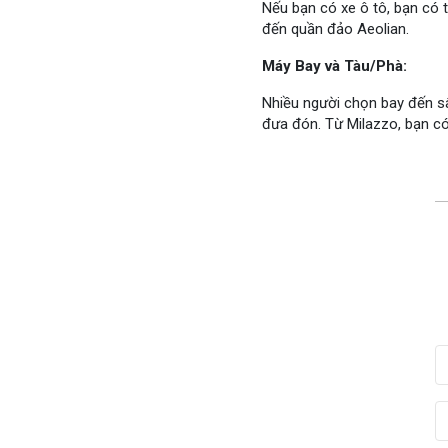
Nếu bạn có xe ô tô, bạn có t
đến quần đảo Aeolian.
Máy Bay và Tàu/Phà:
Nhiều người chọn bay đến sâ
đưa đón. Từ Milazzo, bạn c