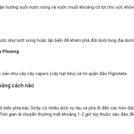
ận hưởng suối nước nóng và nước muối khoáng có lợi cho sức khỏe
ớc như lướt sóng hoặc lặn biển để khám phá đời dưới lòng đại dươn
a Phương:
ản như cây cây capers (cây hạt tiêu) và mì quần đảo Pignolata.
bằng cách nào
 biển phía bắc Sicily, có nhiều dịch vụ tàu và phà đi đến các hòn đả
Thời gian di chuyển thường mất khoảng 1-2 giờ tùy thuộc vào đảo đí