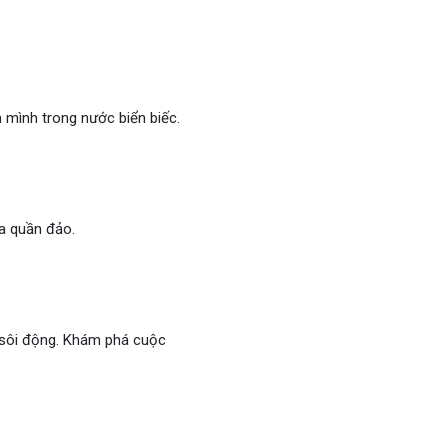
 mình trong nước biển biếc.
ủa quần đảo.
 sôi động. Khám phá cuộc