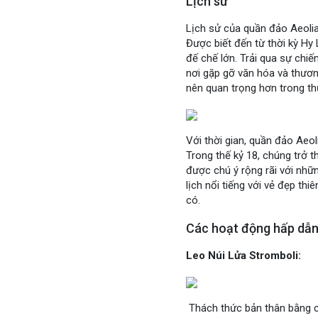
Lịch sử
Lịch sử của quần đảo Aeolian
Được biết đến từ thời kỳ Hy
đế chế lớn. Trải qua sự chi
nơi gặp gỡ văn hóa và thươn
nên quan trọng hơn trong t
Với thời gian, quần đảo Aeol
Trong thế kỷ 18, chúng trở 
được chú ý rộng rãi với nhữ
lịch nổi tiếng với vẻ đẹp thi
có.
Các hoạt động hấp dẫn
Leo Núi Lửa Stromboli:
Thách thức bản thân bằng các