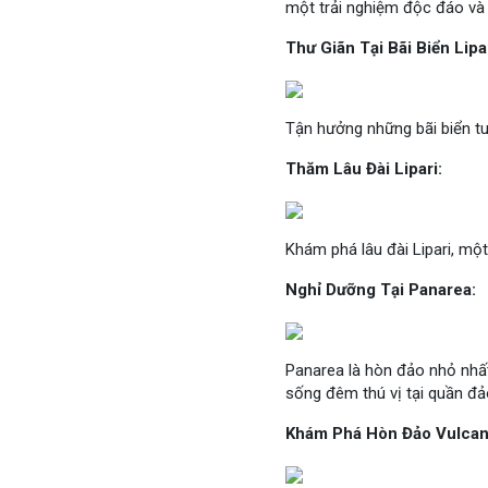
một trải nghiệm độc đáo và 
Thư Giãn Tại Bãi Biển Lipar
Tận hưởng những bãi biển tu
Thăm Lâu Đài Lipari:
Khám phá lâu đài Lipari, một
Nghỉ Dưỡng Tại Panarea:
Panarea là hòn đảo nhỏ nhấ
sống đêm thú vị tại quần đả
Khám Phá Hòn Đảo Vulcan