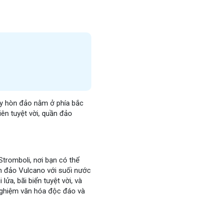
bảy hòn đảo nằm ở phía bắc
iên tuyệt vời, quần đảo
Stromboli, nơi bạn có thể
hòn đảo Vulcano với suối nước
lửa, bãi biển tuyệt vời, và
 nghiệm văn hóa độc đáo và