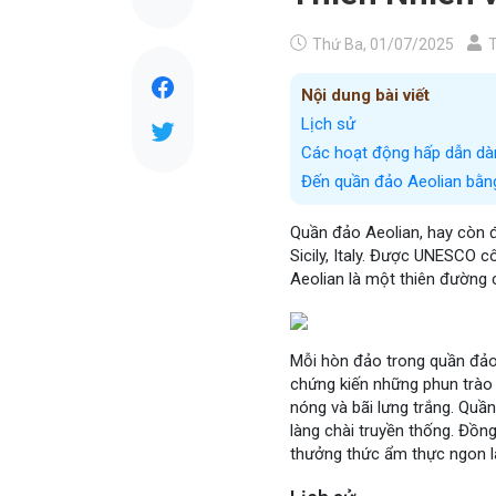
Thứ Ba, 01/07/2025
T
Nội dung bài viết
Lịch sử
Các hoạt động hấp dẫn dà
Đến quần đảo Aeolian bằn
Quần đảo Aeolian, hay còn đ
Sicily, Italy. Được UNESCO c
Aeolian là một thiên đường 
Mỗi hòn đảo trong quần đảo 
chứng kiến những phun trào n
nóng và bãi lưng trắng. Quần 
làng chài truyền thống. Đồn
thưởng thức ẩm thực ngon là