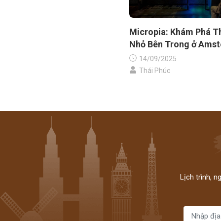
Micropia: Khám Phá Th
Nhỏ Bên Trong ở Ams
14/09/2025
Thái Phúc
Lịch trình, 