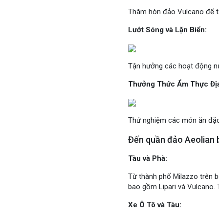
Thăm hòn đảo Vulcano để t
Lướt Sóng và Lặn Biển:
Tận hưởng các hoạt động nư
Thưởng Thức Ẩm Thực Đị
Thử nghiệm các món ăn đặc s
Đến quần đảo Aeolian 
Tàu và Phà:
Từ thành phố Milazzo trên bờ
bao gồm Lipari và Vulcano. 
Xe Ô Tô và Tàu: