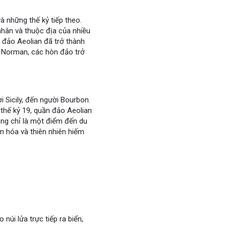
à những thế kỷ tiếp theo.
nhân và thuộc địa của nhiều
 đảo Aeolian đã trở thành
ế Norman, các hòn đảo trở
i Sicily, đến người Bourbon.
thế kỷ 19, quần đảo Aeolian
ông chỉ là một điểm đến du
văn hóa và thiên nhiên hiếm
úi lửa trực tiếp ra biển,