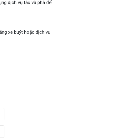
ụng dịch vụ tàu và phà để
ằng xe buýt hoặc dịch vụ