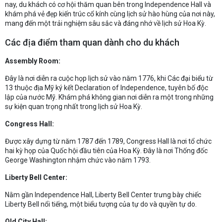
nay, du khách có cơ hội thăm quan bên trong Independence Hall và
khám phá vẻ đẹp kiến trúc cổ kính cùng lịch sử hào hùng của nơi này,
mang đến một trải nghiệm sâu sắc và đáng nhớ về lịch sử Hoa Kỳ.
Các địa điểm tham quan dành cho du khách
Assembly Room:
Đây là nơi diễn ra cuộc họp lịch sử vào năm 1776, khi Các đại biểu từ
13 thuộc địa Mỹ ký kết Declaration of Independence, tuyên bố độc
lập của nước Mỹ. Khám phá không gian nơi diễn ra một trong những
sự kiện quan trọng nhất trong lịch sử Hoa Kỳ.
Congress Hall:
Được xây dựng từ năm 1787 đến 1789, Congress Hall là nơi tổ chức
hai kỳ họp của Quốc hội đầu tiên của Hoa Kỳ. Đây là nơi Thống đốc
George Washington nhậm chức vào năm 1793.
Liberty Bell Center:
Nằm gần Independence Hall, Liberty Bell Center trưng bày chiếc
Liberty Bell nổi tiếng, một biểu tượng của tự do và quyền tự do.
Old City Hall: