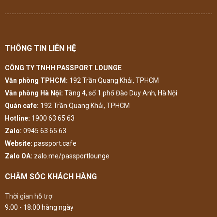
THÔNG TIN LIÊN HỆ
CÔNG TY TNHH PASSPORT LOUNGE
Văn phòng TPHCM:
192 Trần Quang Khải, TPHCM
Văn phòng Hà Nội:
Tầng 4, số 1 phố Đào Duy Anh, Hà Nội
Quán cafe:
192 Trần Quang Khải, TPHCM
Hotline:
1900 63 65 63
Zalo:
0945 63 65 63
Website:
passport.cafe
Zalo OA:
zalo.me/passportlounge
CHĂM SÓC KHÁCH HÀNG
Thời gian hỗ trợ
9:00 - 18:00 hàng ngày