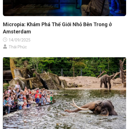
Micropia: Khám Phá Thế Giới Nhỏ Bên Trong ở
Amsterdam
14/09/2025
Thái Phúc