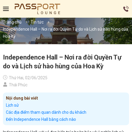
Trang chủ
Tin tức
Independence Hall – Nơi ra đời Quyền Tự do và Lịch sử hào hùng của
Hoa Kỳ
Independence Hall – Nơi ra đời Quyền Tự
do và Lịch sử hào hùng của Hoa Kỳ
Thứ Hai, 02/06/2025
Thái Phúc
Nội dung bài viết
Lịch sử
Các địa điểm tham quan dành cho du khách
Đến Independence Hall bằng cách nào