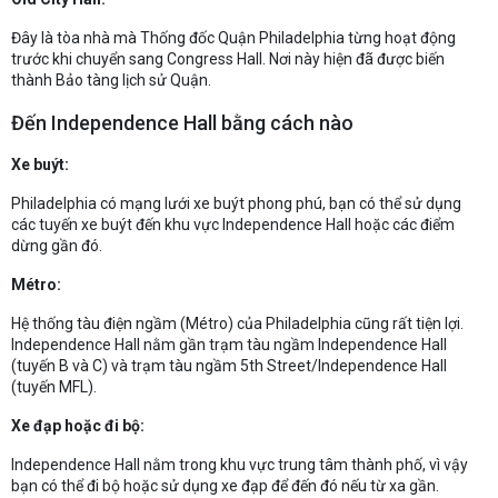
Đây là tòa nhà mà Thống đốc Quận Philadelphia từng hoạt động
trước khi chuyển sang Congress Hall. Nơi này hiện đã được biến
thành Bảo tàng lịch sử Quận.
Đến Independence Hall bằng cách nào
Xe buýt:
Philadelphia có mạng lưới xe buýt phong phú, bạn có thể sử dụng
các tuyến xe buýt đến khu vực Independence Hall hoặc các điểm
dừng gần đó.
Métro:
Hệ thống tàu điện ngầm (Métro) của Philadelphia cũng rất tiện lợi.
Independence Hall nằm gần trạm tàu ngầm Independence Hall
(tuyến B và C) và trạm tàu ngầm 5th Street/Independence Hall
(tuyến MFL).
Xe đạp hoặc đi bộ:
Independence Hall nằm trong khu vực trung tâm thành phố, vì vậy
bạn có thể đi bộ hoặc sử dụng xe đạp để đến đó nếu từ xa gần.