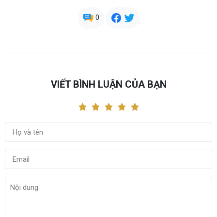
0
VIẾT BÌNH LUẬN CỦA BẠN