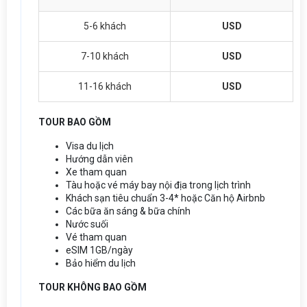
5-6 khách
USD
7-10 khách
USD
11-16 khách
USD
TOUR BAO GỒM
Visa du lịch
Hướng dẫn viên
Xe tham quan
Tàu hoặc vé máy bay nội địa trong lịch trình
Khách sạn tiêu chuẩn 3-4* hoặc Căn hộ Airbnb
Các bữa ăn sáng & bữa chính
Nước suối
Vé tham quan
eSIM 1GB/ngày
Bảo hiểm du lịch
TOUR KHÔNG BAO GỒM