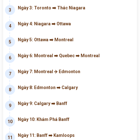
Ngày 3: Toronto ➡️ Thác Niagara
3
Ngày 4: Niagara ➡️ Ottawa
4
Ngày 5: Ottawa ➡️ Montreal
5
Ngày 6: Montreal ➡️ Quebec ➡️ Montreal
6
Ngày 7: Montreal ✈️ Edmonton
7
Ngày 8: Edmonton ➡️ Calgary
8
Ngày 9: Calgary ➡️ Banff
9
Ngày 10: Khám Phá Banff
10
Ngày 11: Banff ➡️ Kamloops
11