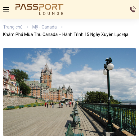
Trang chủ
Mỹ - Canada
Khám Phá Mùa Thu Canada – Hành Trình 15 Ngày Xuyên Lục Địa