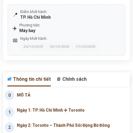
Điểm khởi hành:
📍
TP. Hồ Chí Minh
Phương tiện:
✈️
Máy bay
Ngày khởi hành:
📅
24/12/2025
26/12/2025
17/12/2025
Thông tin chi tiết
Chính sách
MÔ TẢ
0
Ngày 1: TP. Hồ Chí Minh ✈️ Toronto
1
Ngày 2: Toronto – Thành Phố Sôi Động Bờ Đông
2