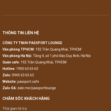
THÔNG TIN LIÊN HỆ
CÔNG TY TNHH PASSPORT LOUNGE
Văn phòng TPHCM:
192 Trần Quang Khải, TPHCM
Văn phòng Hà Nội:
Tầng 4, số 1 phố Đào Duy Anh, Hà Nội
Quán cafe:
192 Trần Quang Khải, TPHCM
Hotline:
1900 63 65 63
Zalo:
0945 63 65 63
Website:
passport.cafe
Zalo OA:
zalo.me/passportlounge
CHĂM SÓC KHÁCH HÀNG
Thời gian hỗ trợ