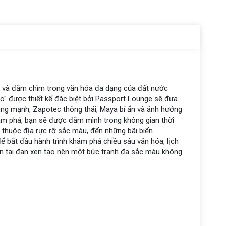
 và đắm chìm trong văn hóa đa dạng của đất nước
" được thiết kế đặc biệt bởi Passport Lounge sẽ đưa
hùng mạnh, Zapotec thông thái, Maya bí ẩn và ảnh hưởng
ám phá, bạn sẽ được đắm mình trong không gian thời
ố thuộc địa rực rỡ sắc màu, đến những bãi biển
ể bắt đầu hành trình khám phá chiều sâu văn hóa, lịch
n tại đan xen tạo nên một bức tranh đa sắc màu không