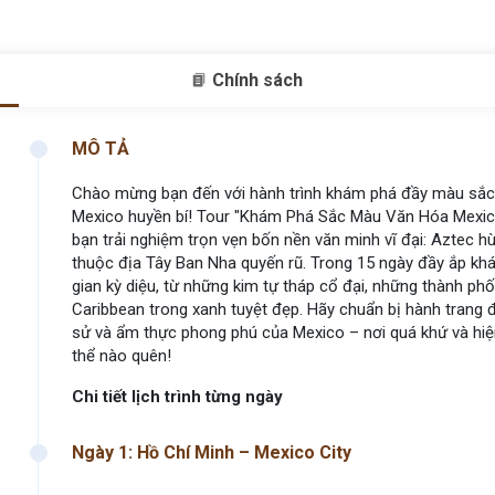
Chính sách
MÔ TẢ
Chào mừng bạn đến với hành trình khám phá đầy màu sắc
Mexico huyền bí! Tour "Khám Phá Sắc Màu Văn Hóa Mexico
bạn trải nghiệm trọn vẹn bốn nền văn minh vĩ đại: Aztec 
thuộc địa Tây Ban Nha quyến rũ. Trong 15 ngày đầy ắp kh
gian kỳ diệu, từ những kim tự tháp cổ đại, những thành ph
Caribbean trong xanh tuyệt đẹp. Hãy chuẩn bị hành trang đ
sử và ẩm thực phong phú của Mexico – nơi quá khứ và hiệ
thể nào quên!
Chi tiết lịch trình từng ngày
Ngày 1: Hồ Chí Minh – Mexico City