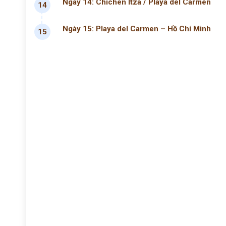
Ngày 14: Chichen Itza / Playa del Carmen
14
Ngày 15: Playa del Carmen – Hồ Chí Minh
15