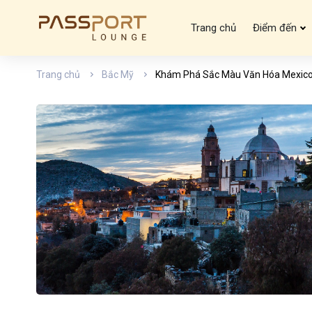
Trang chủ
Điểm đến
Trang chủ
Bắc Mỹ
Khám Phá Sắc Màu Văn Hóa Mexico: