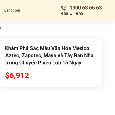
1900 63 65 63
LandTour
9:00 → 18:00
y
Khám Phá Sắc Màu Văn Hóa Mexico:
Aztec, Zapotec, Maya và Tây Ban Nha
trong Chuyến Phiêu Lưu 15 Ngày
$6,912