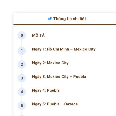
Thông tin chi tiết
0
MÔ TẢ
Ngày 1: Hồ Chí Minh – Mexico City
1
Ngày 2: Mexico City
2
Ngày 3: Mexico City – Puebla
3
Ngày 4: Puebla
4
Ngày 5: Puebla – Oaxaca
5