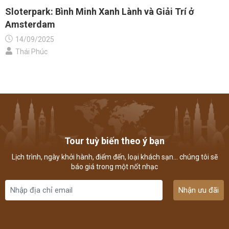
Sloterpark: Bình Minh Xanh Lành và Giải Trí ở
Amsterdam
14/09/2025
Thái Phúc
Tour tuỳ biến theo ý bạn
Lịch trình, ngày khởi hành, điểm đến, loại khách sạn... chúng tôi sẽ
báo giá trong một nốt nhạc
Nhận ưu đãi