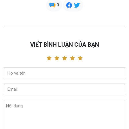
0
VIẾT BÌNH LUẬN CỦA BẠN