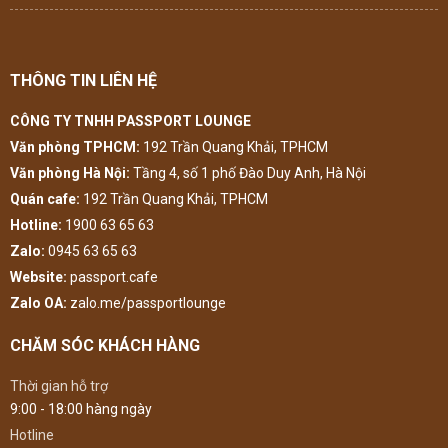
THÔNG TIN LIÊN HỆ
CÔNG TY TNHH PASSPORT LOUNGE
Văn phòng TPHCM:
192 Trần Quang Khải, TPHCM
Văn phòng Hà Nội:
Tầng 4, số 1 phố Đào Duy Anh, Hà Nội
Quán cafe:
192 Trần Quang Khải, TPHCM
Hotline:
1900 63 65 63
Zalo:
0945 63 65 63
Website:
passport.cafe
Zalo OA:
zalo.me/passportlounge
CHĂM SÓC KHÁCH HÀNG
Thời gian hỗ trợ
9:00 - 18:00 hàng ngày
Hotline