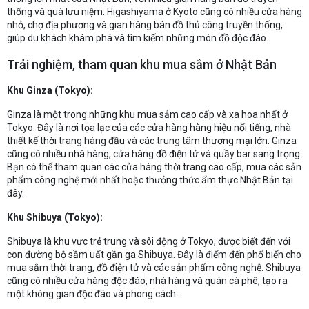
thống và quà lưu niệm. Higashiyama ở Kyoto cũng có nhiều cửa hàng
nhỏ, chợ địa phương và gian hàng bán đồ thủ công truyền thống,
giúp du khách khám phá và tìm kiếm những món đồ độc đáo.
Trải nghiệm, tham quan khu mua sắm ở Nhật Bản
Khu Ginza (Tokyo):
Ginza là một trong những khu mua sắm cao cấp và xa hoa nhất ở
Tokyo. Đây là nơi tọa lạc của các cửa hàng hàng hiệu nổi tiếng, nhà
thiết kế thời trang hàng đầu và các trung tâm thương mại lớn. Ginza
cũng có nhiều nhà hàng, cửa hàng đồ điện tử và quầy bar sang trọng.
Bạn có thể tham quan các cửa hàng thời trang cao cấp, mua các sản
phẩm công nghệ mới nhất hoặc thưởng thức ẩm thực Nhật Bản tại
đây.
Khu Shibuya (Tokyo):
Shibuya là khu vực trẻ trung và sôi động ở Tokyo, được biết đến với
con đường bộ sầm uất gần ga Shibuya. Đây là điểm đến phổ biến cho
mua sắm thời trang, đồ điện tử và các sản phẩm công nghệ. Shibuya
cũng có nhiều cửa hàng độc đáo, nhà hàng và quán cà phê, tạo ra
một không gian độc đáo và phong cách.