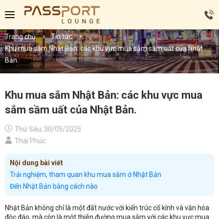
Trang chủ
Tin tức
Khu mua sắm Nhật Bản: các khu vực mua sắm sầm uất của Nhật
Bản.
Khu mua sắm Nhật Bản: các khu vực mua
sắm sầm uất của Nhật Bản.
Thứ Sáu, 30/05/2025
Thái Phúc
Nội dung bài viết
Trải nghiệm, tham quan khu mua sắm ở Nhật Bản
Đến Nhật Bản bằng cách nào
Nhật Bản không chỉ là một đất nước với kiến trúc cổ kính và văn hóa
độc đáo, mà còn là một thiên đường mua sắm với các khu vực mua