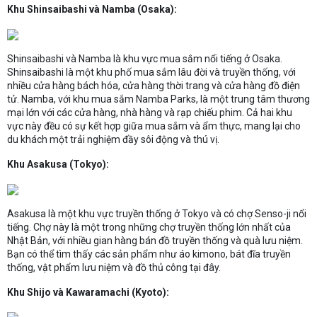
Khu Shinsaibashi và Namba (Osaka):
Shinsaibashi và Namba là khu vực mua sắm nổi tiếng ở Osaka.
Shinsaibashi là một khu phố mua sắm lâu đời và truyền thống, với
nhiều cửa hàng bách hóa, cửa hàng thời trang và cửa hàng đồ điện
tử. Namba, với khu mua sắm Namba Parks, là một trung tâm thương
mại lớn với các cửa hàng, nhà hàng và rạp chiếu phim. Cả hai khu
vực này đều có sự kết hợp giữa mua sắm và ẩm thực, mang lại cho
du khách một trải nghiệm đầy sôi động và thú vị.
Khu Asakusa (Tokyo):
Asakusa là một khu vực truyền thống ở Tokyo và có chợ Senso-ji nổi
tiếng. Chợ này là một trong những chợ truyền thống lớn nhất của
Nhật Bản, với nhiều gian hàng bán đồ truyền thống và quà lưu niệm.
Bạn có thể tìm thấy các sản phẩm như áo kimono, bát đĩa truyền
thống, vật phẩm lưu niệm và đồ thủ công tại đây.
Khu Shijo và Kawaramachi (Kyoto):