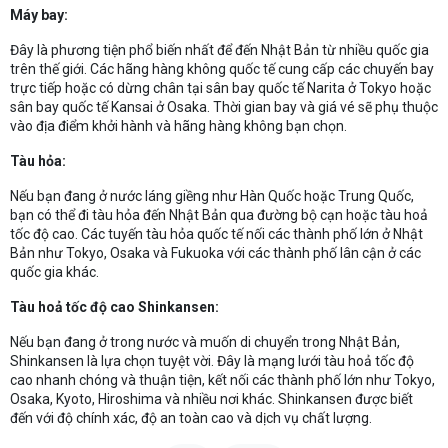
Máy bay:
Đây là phương tiện phổ biến nhất để đến Nhật Bản từ nhiều quốc gia
trên thế giới. Các hãng hàng không quốc tế cung cấp các chuyến bay
trực tiếp hoặc có dừng chân tại sân bay quốc tế Narita ở Tokyo hoặc
sân bay quốc tế Kansai ở Osaka. Thời gian bay và giá vé sẽ phụ thuộc
vào địa điểm khởi hành và hãng hàng không bạn chọn.
Tàu hỏa:
Nếu bạn đang ở nước láng giềng như Hàn Quốc hoặc Trung Quốc,
bạn có thể đi tàu hỏa đến Nhật Bản qua đường bộ cạn hoặc tàu hoả
tốc độ cao. Các tuyến tàu hỏa quốc tế nối các thành phố lớn ở Nhật
Bản như Tokyo, Osaka và Fukuoka với các thành phố lân cận ở các
quốc gia khác.
Tàu hoả tốc độ cao Shinkansen:
Nếu bạn đang ở trong nước và muốn di chuyển trong Nhật Bản,
Shinkansen là lựa chọn tuyệt vời. Đây là mạng lưới tàu hoả tốc độ
cao nhanh chóng và thuận tiện, kết nối các thành phố lớn như Tokyo,
Osaka, Kyoto, Hiroshima và nhiều nơi khác. Shinkansen được biết
đến với độ chính xác, độ an toàn cao và dịch vụ chất lượng.