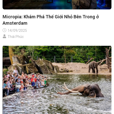
Micropia: Khám Phá Thế Giới Nhỏ Bên Trong ở
Amsterdam
14/09/2025
Thái Phúc