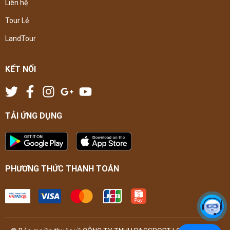
Liên hệ
Tour Lẻ
LandTour
KẾT NỐI
TẢI ỨNG DỤNG
PHƯƠNG THỨC THANH TOÁN