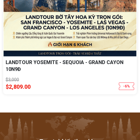
LANDTOUR YOSEMITE - SEQUOIA - GRAND CAYON
10N9Đ
$3,000
$2,809.00
-6%