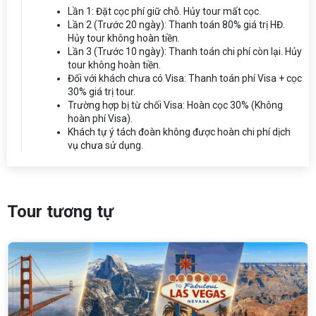
Lần 1: Đặt cọc phí giữ chỗ. Hủy tour mất cọc.
Lần 2 (Trước 20 ngày): Thanh toán 80% giá trị HĐ.
Hủy tour không hoàn tiền.
Lần 3 (Trước 10 ngày): Thanh toán chi phí còn lại. Hủy
tour không hoàn tiền.
Đối với khách chưa có Visa: Thanh toán phí Visa + cọc
30% giá trị tour.
Trường hợp bị từ chối Visa: Hoàn cọc 30% (Không
hoàn phí Visa).
Khách tự ý tách đoàn không được hoàn chi phí dịch
vụ chưa sử dụng.
Tour tương tự