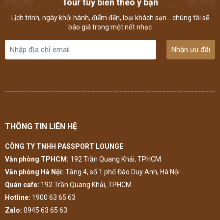
Tour tuỳ biến theo ý bạn
Lịch trình, ngày khởi hành, điểm đến, loại khách sạn... chúng tôi sẽ
báo giá trong một nốt nhạc
Nhận ưu đãi
THÔNG TIN LIÊN HỆ
CÔNG TY TNHH PASSPORT LOUNGE
Văn phòng TPHCM:
192 Trần Quang Khải, TPHCM
Văn phòng Hà Nội:
Tầng 4, số 1 phố Đào Duy Anh, Hà Nội
Quán cafe:
192 Trần Quang Khải, TPHCM
Hotline:
1900 63 65 63
Zalo:
0945 63 65 63