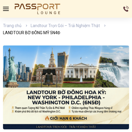
Trang chủ
Landtour Trọn Gói – Trải Nghiệm Thật
LANDTOUR BỜ ĐÔNG MỸ 5N4Đ