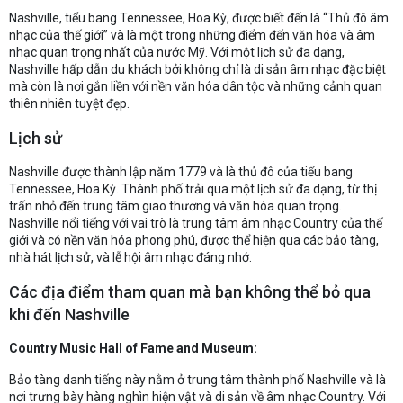
Nashville, tiểu bang Tennessee, Hoa Kỳ, được biết đến là “Thủ đô âm
nhạc của thế giới” và là một trong những điểm đến văn hóa và âm
nhạc quan trọng nhất của nước Mỹ. Với một lịch sử đa dạng,
Nashville hấp dẫn du khách bởi không chỉ là di sản âm nhạc đặc biệt
mà còn là nơi gắn liền với nền văn hóa dân tộc và những cảnh quan
thiên nhiên tuyệt đẹp.
Lịch sử
Nashville được thành lập năm 1779 và là thủ đô của tiểu bang
Tennessee, Hoa Kỳ. Thành phố trải qua một lịch sử đa dạng, từ thị
trấn nhỏ đến trung tâm giao thương và văn hóa quan trọng.
Nashville nổi tiếng với vai trò là trung tâm âm nhạc Country của thế
giới và có nền văn hóa phong phú, được thể hiện qua các bảo tàng,
nhà hát lịch sử, và lễ hội âm nhạc đáng nhớ.
Các địa điểm tham quan mà bạn không thể bỏ qua
khi đến Nashville
Country Music Hall of Fame and Museum:
Bảo tàng danh tiếng này nằm ở trung tâm thành phố Nashville và là
nơi trưng bày hàng nghìn hiện vật và di sản về âm nhạc Country. Với