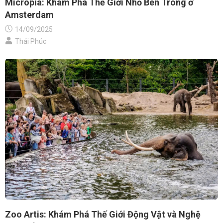
Micropia: Khám Phá Thế Giới Nhỏ Bên Trong ở
Amsterdam
14/09/2025
Thái Phúc
Zoo Artis: Khám Phá Thế Giới Động Vật và Nghệ