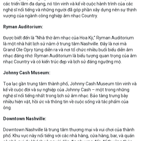
các triển lãm đa dạng, nó tôn vinh và kể về cuộc hành trình của các
nghệ sĩ nổi tiếng và những người đã góp phần xây dựng nên sự thịnh
vượng của ngành công nghiệp âm nhạc Country.
Ryman Auditorium:
Được biết đến là “Nhà thờ âm nhạc của Hoa Kỳ,” Ryman Auditorium
là một nhà hát lịch sử nằm ở trung tâm Nashville. Đây là nơi mà
Grand Ole Opry từng diễn ra và nơi tổ chức nhiều buổi biểu diễn âm
nhạc đáng nhớ. Ryman Auditorium là biểu tượng quan trọng của âm
nhạc Country và có kiến trúc đẹp và lịch sử đáng ngưỡng mộ.
Johnny Cash Museum:
Tọa lạc gần trung tâm thành phố, Johnny Cash Museum tôn vinh và
kể về cuộc đời và sự nghiệp của Johnny Cash – một trong những
nghệ sĩ nổi tiếng nhất trong lịch sử âm nhạc. Bảo tàng trưng bày
nhiều hiện vật, hồi ức và thông tin về cuộc sống và tác phẩm của
ông.
Downtown Nashville:
Downtown Nashville là trung tâm thương mại và vui chơi của thành
phố. Khu vực này nổi tiếng với các nhà hàng, cửa hàng, bar, và quán