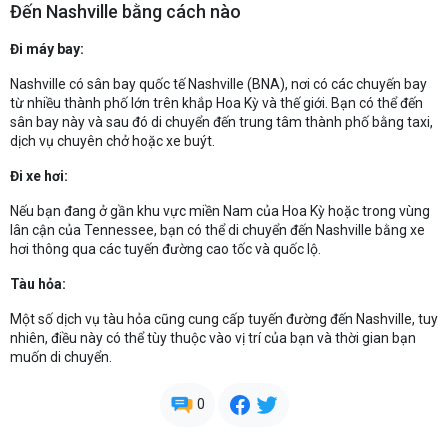
Đến Nashville bằng cách nào
Đi máy bay:
Nashville có sân bay quốc tế Nashville (BNA), nơi có các chuyến bay
từ nhiều thành phố lớn trên khắp Hoa Kỳ và thế giới. Bạn có thể đến
sân bay này và sau đó di chuyển đến trung tâm thành phố bằng taxi,
dịch vụ chuyên chở hoặc xe buýt.
Đi xe hơi:
Nếu bạn đang ở gần khu vực miền Nam của Hoa Kỳ hoặc trong vùng
lân cận của Tennessee, bạn có thể di chuyển đến Nashville bằng xe
hơi thông qua các tuyến đường cao tốc và quốc lộ.
Tàu hỏa:
Một số dịch vụ tàu hỏa cũng cung cấp tuyến đường đến Nashville, tuy
nhiên, điều này có thể tùy thuộc vào vị trí của bạn và thời gian bạn
muốn di chuyển.
0