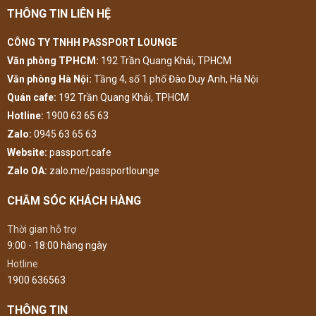
THÔNG TIN LIÊN HỆ
CÔNG TY TNHH PASSPORT LOUNGE
Văn phòng TPHCM:
192 Trần Quang Khải, TPHCM
Văn phòng Hà Nội:
Tầng 4, số 1 phố Đào Duy Anh, Hà Nội
Quán cafe:
192 Trần Quang Khải, TPHCM
Hotline:
1900 63 65 63
Zalo:
0945 63 65 63
Website:
passport.cafe
Zalo OA:
zalo.me/passportlounge
CHĂM SÓC KHÁCH HÀNG
Thời gian hỗ trợ
9:00 - 18:00 hàng ngày
Hotline
1900 636563
THÔNG TIN