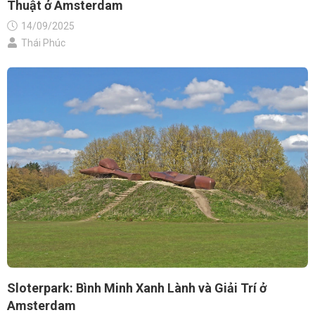
Thuật ở Amsterdam
14/09/2025
Thái Phúc
Sloterpark: Bình Minh Xanh Lành và Giải Trí ở
Amsterdam