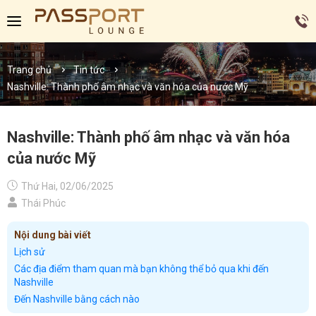
Trang chủ
Tin tức
Nashville: Thành phố âm nhạc và văn hóa của nước Mỹ
Nashville: Thành phố âm nhạc và văn hóa
của nước Mỹ
Thứ Hai, 02/06/2025
Thái Phúc
Nội dung bài viết
Lịch sử
Các địa điểm tham quan mà bạn không thể bỏ qua khi đến
Nashville
Đến Nashville bằng cách nào