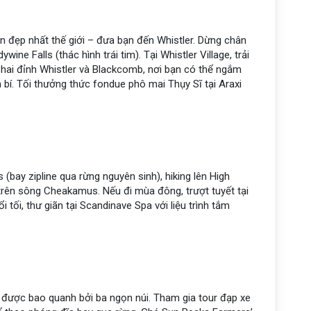
 đẹp nhất thế giới – đưa bạn đến Whistler. Dừng chân
ne Falls (thác hình trái tim). Tại Whistler Village, trải
 hai đỉnh Whistler và Blackcomb, nơi bạn có thể ngắm
 bí. Tối thưởng thức fondue phô mai Thụy Sĩ tại Araxi
bay zipline qua rừng nguyên sinh), hiking lên High
 trên sông Cheakamus. Nếu đi mùa đông, trượt tuyết tại
tối, thư giãn tại Scandinave Spa với liệu trình tắm
e được bao quanh bởi ba ngọn núi. Tham gia tour đạp xe