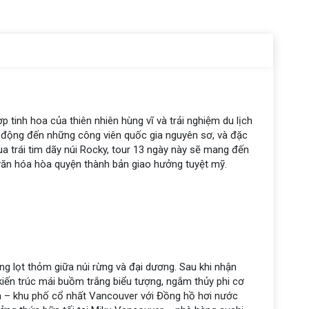
 tinh hoa của thiên nhiên hùng vĩ và trải nghiệm du lịch
 động đến những công viên quốc gia nguyên sơ, và đặc
a trái tim dãy núi Rocky, tour 13 ngày này sẽ mang đến
 văn hóa hòa quyện thành bản giao hưởng tuyệt mỹ.
 lọt thỏm giữa núi rừng và đại dương. Sau khi nhận
iến trúc mái buồm trắng biểu tượng, ngắm thủy phi cơ
 – khu phố cổ nhất Vancouver với Đồng hồ hơi nước