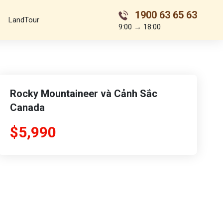
1900 63 65 63
LandTour
9:00 → 18:00
Rocky Mountaineer và Cảnh Sắc
Canada
$5,990