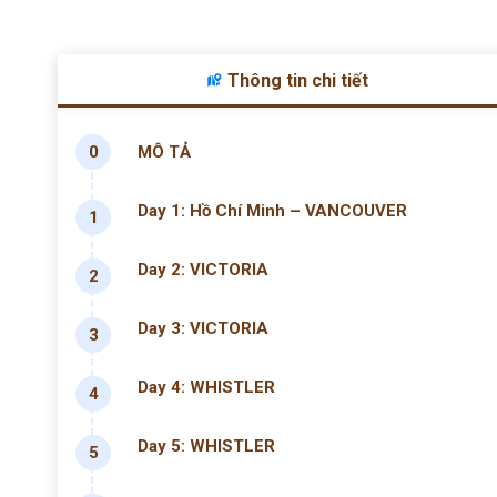
Thông tin chi tiết
0
MÔ TẢ
Day 1: Hồ Chí Minh – VANCOUVER
1
Day 2: VICTORIA
2
Day 3: VICTORIA
3
Day 4: WHISTLER
4
Day 5: WHISTLER
5