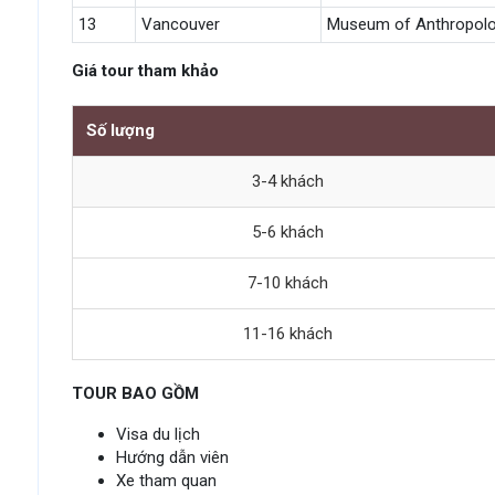
13
Vancouver
Museum of Anthropolo
Giá tour tham khảo
Số lượng
3-4 khách
5-6 khách
7-10 khách
11-16 khách
TOUR BAO GỒM
Visa du lịch
Hướng dẫn viên
Xe tham quan