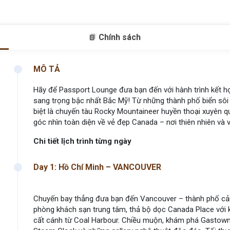
Chính sách
MÔ TẢ
Hãy để Passport Lounge đưa bạn đến với hành trình kết hợp
sang trọng bậc nhất Bắc Mỹ! Từ những thành phố biển sôi
biệt là chuyến tàu Rocky Mountaineer huyền thoại xuyên qu
góc nhìn toàn diện về vẻ đẹp Canada – nơi thiên nhiên và
Chi tiết lịch trình từng ngày
Day 1: Hồ Chí Minh – VANCOUVER
Chuyến bay thẳng đưa bạn đến Vancouver – thành phố cảng
phòng khách sạn trung tâm, thả bộ dọc Canada Place với k
cất cánh từ Coal Harbour. Chiều muộn, khám phá Gastown