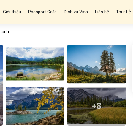
Giới thiệu
Passport Cafe
Dịch vụ Visa
Liên hệ
Tour Lẻ
anada
+8