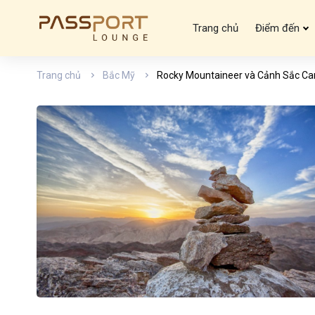
Trang chủ
Điểm đến
Trang chủ
Bắc Mỹ
Rocky Mountaineer và Cảnh Sắc C