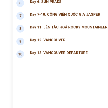
Day 6: SUN PEAKS
6
Day 7-10: CÔNG VIÊN QUỐC GIA JASPER
7
Day 11: LÊN TÀU HOẢ ROCKY MOUNTAINEER
8
Day 12: VANCOUVER
9
Day 13: VANCOUVER DEPARTURE
10