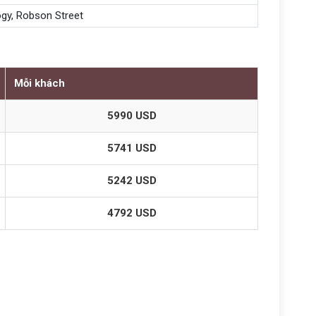
gy, Robson Street
Mỗi khách
5990 USD
5741 USD
5242 USD
4792 USD