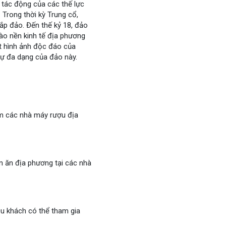
i tác động của các thế lực
Trong thời kỳ Trung cổ,
hắp đảo. Đến thế kỷ 18, đảo
vào nền kinh tế địa phương
ột hình ảnh độc đáo của
 sự đa dạng của đảo này.
ăm các nhà máy rượu địa
n ăn địa phương tại các nhà
 Du khách có thể tham gia