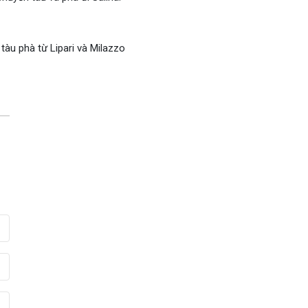
àu phà từ Lipari và Milazzo