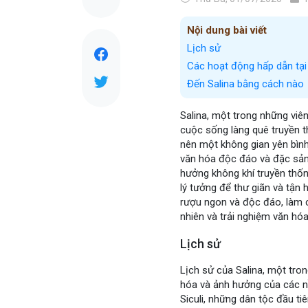
Nội dung bài viết
Lịch sử
Các hoạt động hấp dẫn tại
Đến Salina bằng cách nào
Salina, một trong những viên
cuộc sống làng quê truyền t
nên một không gian yên bình
văn hóa độc đáo và đặc sản 
hưởng không khí truyền thốn
lý tưởng để thư giãn và tận 
rượu ngon và độc đáo, làm 
nhiên và trải nghiệm văn hó
Lịch sử
Lịch sử của Salina, một tr
hóa và ảnh hưởng của các nền
Siculi, những dân tộc đầu ti