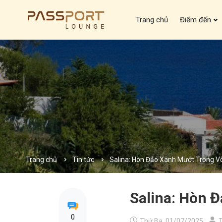
Trang chủ
Điểm đến
Trang chủ
Tin tức
Salina: Hòn Đảo Xanh Mướt Trong Vò
Salina: Hòn 
0
Thứ Ba, 01/07/2025
T