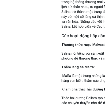
trong hệ thống thương mại và
lịch sử khác nhau, từ người
Salina trở thành một trung t
này có một số làng cá thịnh
và văn hóa. Những dấu vết lị
Salina, kết hợp giữa vẻ đẹp 
Các hoạt động hấp dẫn 
Thưởng thức rượu Malvasi
Salina nổi tiếng với sản xu
phương để thưởng thức và 
Thăm làng cá Malfa:
Malfa là một trong những là
hàng ven biển, thăm các chợ
Khám phá thác hải dương P
Thác hải dương Pollara tạo n
các chuyến thuyền nhỏ để t