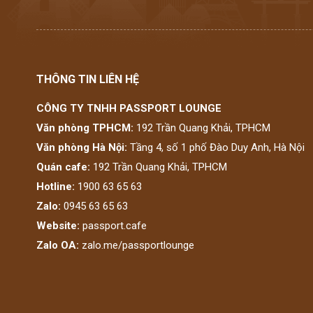
THÔNG TIN LIÊN HỆ
CÔNG TY TNHH PASSPORT LOUNGE
Văn phòng TPHCM:
192 Trần Quang Khải, TPHCM
Văn phòng Hà Nội:
Tầng 4, số 1 phố Đào Duy Anh, Hà Nội
Quán cafe:
192 Trần Quang Khải, TPHCM
Hotline:
1900 63 65 63
Zalo:
0945 63 65 63
Website:
passport.cafe
Zalo OA:
zalo.me/passportlounge