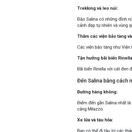
Trekking và leo núi:
Đảo Salina có những đỉnh nú
cảnh đẹp tự nhiên và vùng q
Thăm các viện bảo tàng và d
Các viện bảo tàng như Viện 
Tận hưởng bãi biển Rinella
Bãi biển Rinella với cát đen 
Đến Salina bằng cách 
Đường hàng không:
Điểm đến gần Salina nhất là 
cảng Milazzo.
Xe lửa và tàu hỏa:
Bạn có thể đi tàu từ các th