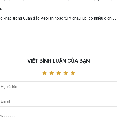
:
 khác trong Quần đảo Aeolian hoặc từ Ý châu lục, có nhiều dịch vụ t
VIẾT BÌNH LUẬN CỦA BẠN