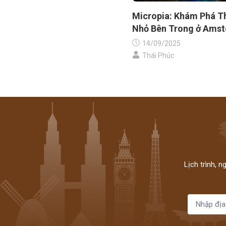
Micropia: Khám Phá Th
Nhỏ Bên Trong ở Ams
14/09/2025
Thái Phúc
Lịch trình, 