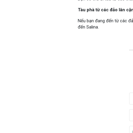
Tàu phà từ các đảo lân cận
Nếu bạn đang đến từ các đảo
đến Salina.