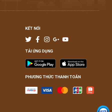
KẾT NỐI
TẢI ỨNG DỤNG
PHƯƠNG THỨC THANH TOÁN