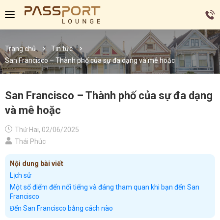
Trang chủ
Tin tức
San Francisco – Thành phố của sự đa dạng và mê hoặc
San Francisco – Thành phố của sự đa dạng
và mê hoặc
Thứ Hai, 02/06/2025
Thái Phúc
Nội dung bài viết
Lịch sử
Một số điểm đến nổi tiếng và đáng tham quan khi bạn đến San
Francisco
Đến San Francisco bằng cách nào