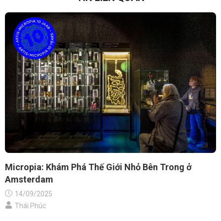
Micropia: Khám Phá Thế Giới Nhỏ Bên Trong ở
Amsterdam
14/09/2025
Thái Phúc