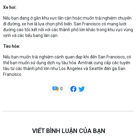
Xe hơi:
Nếu bạn đang ở gần khu vực lân cận hoặc muốn trải nghiệm chuyến
đi đường, xe hơi là lựa chọn phổ biến. San Francisco có mạng lưới
đường cao tốc kết nối với các thành phố lớn khác trong khu vực vùng
vịnh và các tiểu bang lân cận.
Tàu hỏa:
Nếu bạn muốn trải nghiệm cảnh quan đẹp khi đến San Francisco, có
thể bạn muốn sử dụng dịch vụ tàu hỏa. Amtrak cung cấp các tuyến
tàu từ các thành phố lớn như Los Angeles và Seattle đến ga San
Francisco.
0
VIẾT BÌNH LUẬN CỦA BẠN