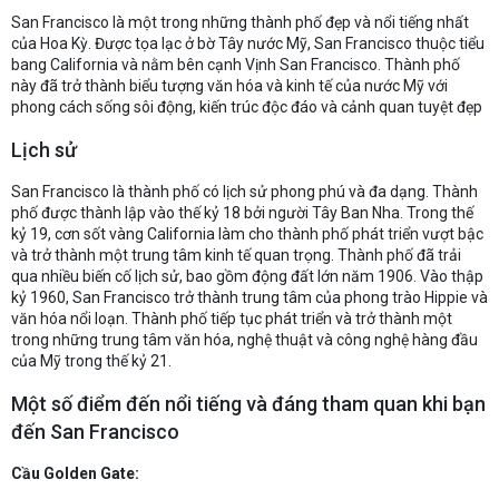
San Francisco là một trong những thành phố đẹp và nổi tiếng nhất
của Hoa Kỳ. Được tọa lạc ở bờ Tây nước Mỹ, San Francisco thuộc tiểu
bang California và nằm bên cạnh Vịnh San Francisco. Thành phố
này đã trở thành biểu tượng văn hóa và kinh tế của nước Mỹ với
phong cách sống sôi động, kiến trúc độc đáo và cảnh quan tuyệt đẹp
Lịch sử
San Francisco là thành phố có lịch sử phong phú và đa dạng. Thành
phố được thành lập vào thế kỷ 18 bởi người Tây Ban Nha. Trong thế
kỷ 19, cơn sốt vàng California làm cho thành phố phát triển vượt bậc
và trở thành một trung tâm kinh tế quan trọng. Thành phố đã trải
qua nhiều biến cố lịch sử, bao gồm động đất lớn năm 1906. Vào thập
kỷ 1960, San Francisco trở thành trung tâm của phong trào Hippie và
văn hóa nổi loạn. Thành phố tiếp tục phát triển và trở thành một
trong những trung tâm văn hóa, nghệ thuật và công nghệ hàng đầu
của Mỹ trong thế kỷ 21.
Một số điểm đến nổi tiếng và đáng tham quan khi bạn
đến San Francisco
Cầu Golden Gate: