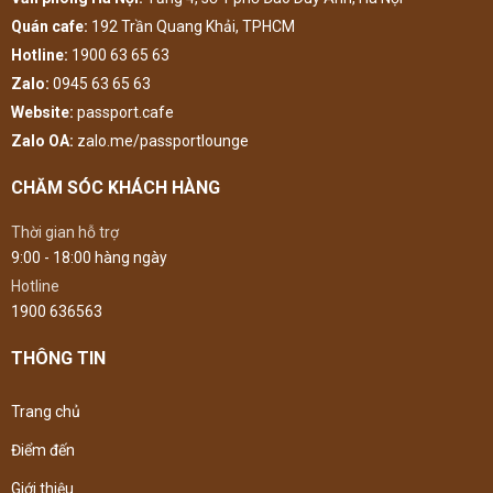
Quán cafe:
192 Trần Quang Khải, TPHCM
Hotline:
1900 63 65 63
Zalo:
0945 63 65 63
Website:
passport.cafe
Zalo OA:
zalo.me/passportlounge
CHĂM SÓC KHÁCH HÀNG
Thời gian hỗ trợ
9:00 - 18:00 hàng ngày
Hotline
1900 636563
THÔNG TIN
Trang chủ
Điểm đến
Giới thiệu