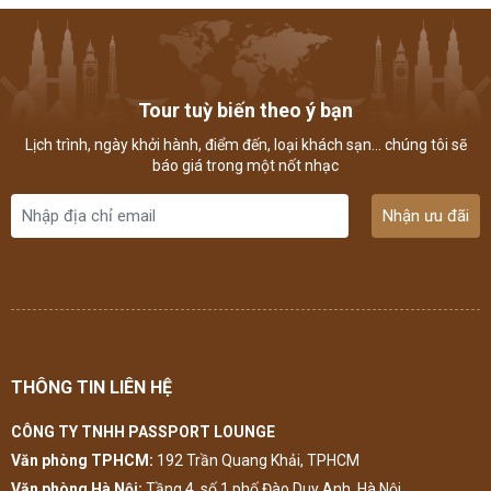
Tour tuỳ biến theo ý bạn
Lịch trình, ngày khởi hành, điểm đến, loại khách sạn... chúng tôi sẽ
báo giá trong một nốt nhạc
Nhận ưu đãi
THÔNG TIN LIÊN HỆ
CÔNG TY TNHH PASSPORT LOUNGE
Văn phòng TPHCM:
192 Trần Quang Khải, TPHCM
Văn phòng Hà Nội:
Tầng 4, số 1 phố Đào Duy Anh, Hà Nội