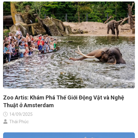
Zoo Artis: Khám Phá Thế Giới Động Vật và Nghệ
Thuật ở Amsterdam
14/09/2025
Thái Phúc