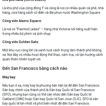
Là khu phố của cộng đồng Ý và cũng là nơi có nhiều quán cà phê, nhà
hàng, cửa hàng sách cổ điển và đài phun nước Washington Square.
Công viên Alamo Square:
Là nơi có “Painted Ladies” – hàng nhà Victoria nổi tiếng xuất hiện
trong nhiều bộ phim và ảnh chụp.
Công viên Golden Gate:
Một khu vực rộng lớn và xanh tươi cách trung tâm thành phố không
xa. Nơi đây có nhiều hoạt động thể thao, cắm trại, và tận hưởng cảnh
quan thiên nhiên tuyệt vời.
Đến San Francisco bằng cách nào
Máy bay:
Nếu bạn ở xa, máy bay là phương tiện tiện lợi để đến San Francisco.
Sân bay chính của thành phố là Sân bay Quốc tế San Francisco
(SFO), nhưng bạn cũng có thể cân nhắc đến Sân bay Quốc tế
Oakland (OAK) hoặc Sân bay Quốc tế San Jose (SJC). SFO là sân
bay quốc tế lớn nhất và phổ biến nhất để đến San Francisco.