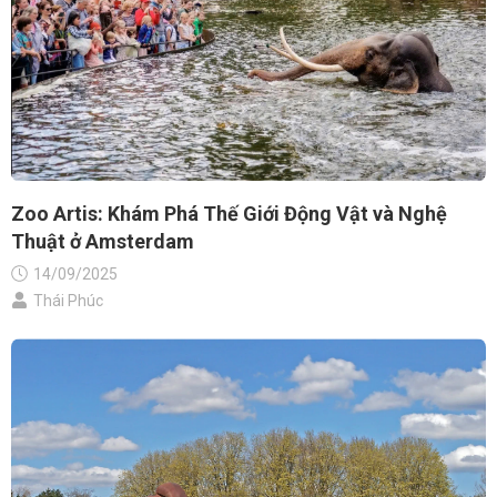
Zoo Artis: Khám Phá Thế Giới Động Vật và Nghệ
Thuật ở Amsterdam
14/09/2025
Thái Phúc