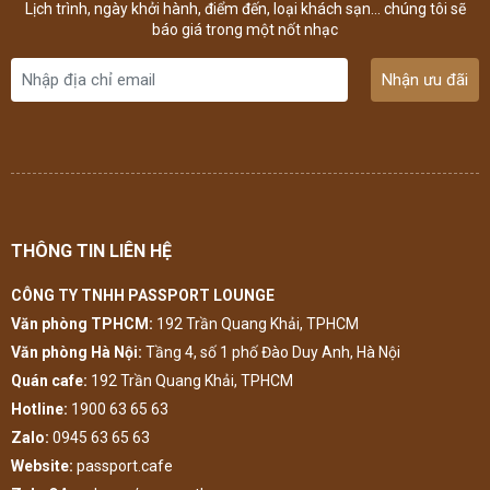
Lịch trình, ngày khởi hành, điểm đến, loại khách sạn... chúng tôi sẽ
báo giá trong một nốt nhạc
Nhận ưu đãi
THÔNG TIN LIÊN HỆ
CÔNG TY TNHH PASSPORT LOUNGE
Văn phòng TPHCM:
192 Trần Quang Khải, TPHCM
Văn phòng Hà Nội:
Tầng 4, số 1 phố Đào Duy Anh, Hà Nội
Quán cafe:
192 Trần Quang Khải, TPHCM
Hotline:
1900 63 65 63
Zalo:
0945 63 65 63
Website:
passport.cafe