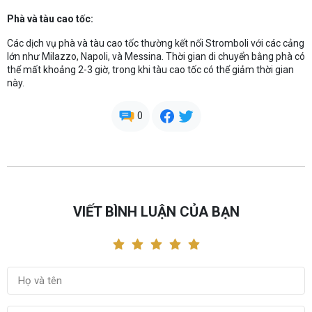
Phà và tàu cao tốc:
Các dịch vụ phà và tàu cao tốc thường kết nối Stromboli với các cảng
lớn như Milazzo, Napoli, và Messina. Thời gian di chuyển bằng phà có
thể mất khoảng 2-3 giờ, trong khi tàu cao tốc có thể giảm thời gian
này.
0
VIẾT BÌNH LUẬN CỦA BẠN