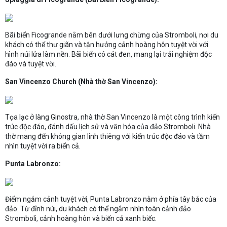
Bãi biển Ficogrande nằm bên dưới lưng chừng của Stromboli, nơi du
khách có thể thư giãn và tận hưởng cảnh hoàng hôn tuyệt vời với
hình núi lửa làm nền. Bãi biển có cát đen, mang lại trải nghiệm độc
đáo và tuyệt vời.
San Vincenzo Church (Nhà thờ San Vincenzo):
Tọa lạc ở làng Ginostra, nhà thờ San Vincenzo là một công trình kiến
trúc độc đáo, đánh dấu lịch sử và văn hóa của đảo Stromboli. Nhà
thờ mang đến không gian linh thiêng với kiến trúc độc đáo và tầm
nhìn tuyệt vời ra biển cả.
Punta Labronzo:
Điểm ngắm cảnh tuyệt vời, Punta Labronzo nằm ở phía tây bắc của
đảo. Từ đỉnh núi, du khách có thể ngắm nhìn toàn cảnh đảo
Stromboli, cảnh hoàng hôn và biển cả xanh biếc.