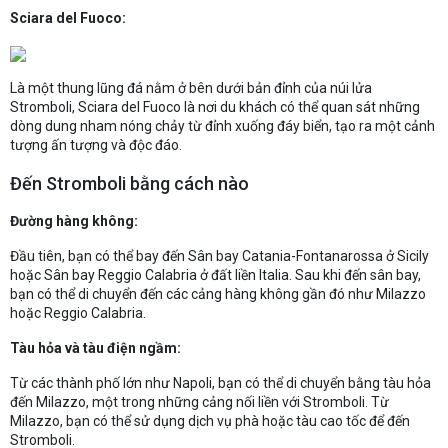
Sciara del Fuoco:
Là một thung lũng đá nằm ở bên dưới bản đỉnh của núi lửa
Stromboli, Sciara del Fuoco là nơi du khách có thể quan sát những
dòng dung nham nóng chảy từ đỉnh xuống đáy biển, tạo ra một cảnh
tượng ấn tượng và độc đáo.
Đến Stromboli bằng cách nào
Đường hàng không:
Đầu tiên, bạn có thể bay đến Sân bay Catania-Fontanarossa ở Sicily
hoặc Sân bay Reggio Calabria ở đất liền Italia. Sau khi đến sân bay,
bạn có thể di chuyển đến các cảng hàng không gần đó như Milazzo
hoặc Reggio Calabria.
Tàu hỏa và tàu điện ngầm:
Từ các thành phố lớn như Napoli, bạn có thể di chuyển bằng tàu hỏa
đến Milazzo, một trong những cảng nối liền với Stromboli. Từ
Milazzo, bạn có thể sử dụng dịch vụ phà hoặc tàu cao tốc để đến
Stromboli.