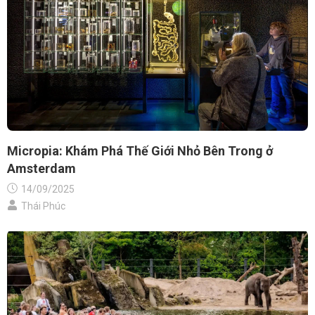
Micropia: Khám Phá Thế Giới Nhỏ Bên Trong ở
Amsterdam
14/09/2025
Thái Phúc