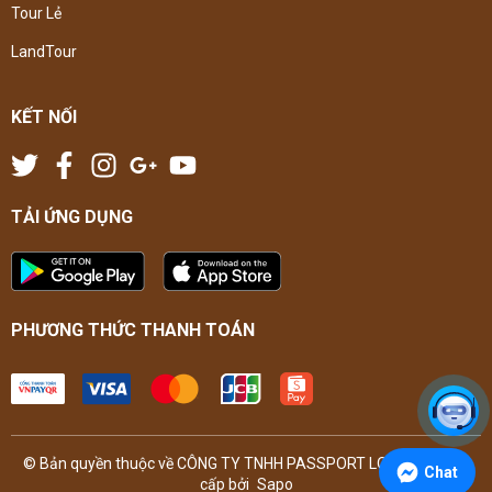
Tour Lẻ
LandTour
KẾT NỐI
TẢI ỨNG DỤNG
PHƯƠNG THỨC THANH TOÁN
© Bản quyền thuộc về CÔNG TY TNHH PASSPORT LOUNGE. Cung
Chat
cấp bởi
Sapo