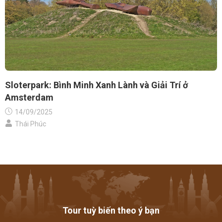
Sloterpark: Bình Minh Xanh Lành và Giải Trí ở
Amsterdam
14/09/2025
Thái Phúc
Tour tuỳ biến theo ý bạn