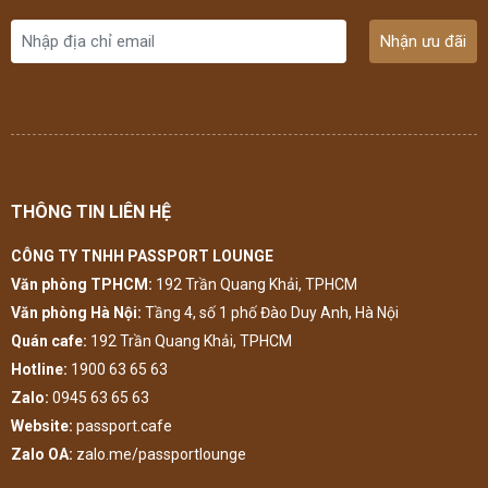
Nhận ưu đãi
THÔNG TIN LIÊN HỆ
CÔNG TY TNHH PASSPORT LOUNGE
Văn phòng TPHCM:
192 Trần Quang Khải, TPHCM
Văn phòng Hà Nội:
Tầng 4, số 1 phố Đào Duy Anh, Hà Nội
Quán cafe:
192 Trần Quang Khải, TPHCM
Hotline:
1900 63 65 63
Zalo:
0945 63 65 63
Website:
passport.cafe
Zalo OA:
zalo.me/passportlounge