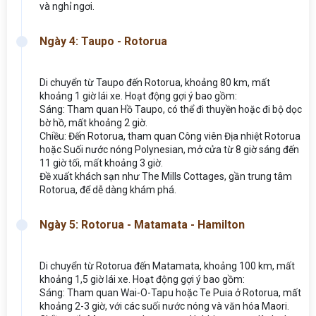
và nghỉ ngơi.
Ngày 4: Taupo - Rotorua
Di chuyển từ Taupo đến Rotorua, khoảng 80 km, mất
khoảng 1 giờ lái xe. Hoạt động gợi ý bao gồm:
Sáng: Tham quan Hồ Taupo, có thể đi thuyền hoặc đi bộ dọc
bờ hồ, mất khoảng 2 giờ.
Chiều: Đến Rotorua, tham quan Công viên Địa nhiệt Rotorua
hoặc Suối nước nóng Polynesian, mở cửa từ 8 giờ sáng đến
11 giờ tối, mất khoảng 3 giờ.
Đề xuất khách sạn như The Mills Cottages, gần trung tâm
Rotorua, để dễ dàng khám phá.
Ngày 5: Rotorua - Matamata - Hamilton
Di chuyển từ Rotorua đến Matamata, khoảng 100 km, mất
khoảng 1,5 giờ lái xe. Hoạt động gợi ý bao gồm:
Sáng: Tham quan Wai-O-Tapu hoặc Te Puia ở Rotorua, mất
khoảng 2-3 giờ, với các suối nước nóng và văn hóa Maori.