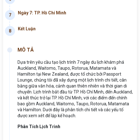
Ngày 7: TP. Hồ Chí Minh
7
Kết Luận
8
MÔ TẢ
Dựa trên yêu cầu tạo lịch trình 7 ngày du lịch khám phá
Auckland, Waitomo, Taupo, Rotorua, Matamata và
Hamilton tại New Zealand, được tổ chức bởi Passport
Lounge, chúng tôi đã xây dựng một lịch trình chi tiết, cân
bằng giữa văn hóa, cảnh quan thiên nhiên và thời gian di
chuyển. Lịch trình bắt đầu từ TP. Hồ Chí Minh, đến Auckland,
và kết thúc trở lại TP. Hồ Chí Minh, với các điểm đến chính
bao gồm Auckland, Waitomo, Taupo, Rotorua, Matamata
và Hamilton. Dưới đây là phân tích chi tiết và các yếu tố
được xem xét để lập kế hoạch.
Phân Tích Lịch Trình