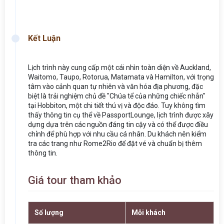
Kết Luận
Lịch trình này cung cấp một cái nhìn toàn diện về Auckland,
Waitomo, Taupo, Rotorua, Matamata và Hamilton, với trọng
tâm vào cảnh quan tự nhiên và văn hóa địa phương, đặc
biệt là trải nghiệm chủ đề "Chúa tể của những chiếc nhẫn"
tại Hobbiton, một chi tiết thú vị và độc đáo. Tuy không tìm
thấy thông tin cụ thể về PassportLounge, lịch trình được xây
dựng dựa trên các nguồn đáng tin cậy và có thể được điều
chỉnh để phù hợp với nhu cầu cá nhân. Du khách nên kiểm
tra các trang như Rome2Rio để đặt vé và chuẩn bị thêm
thông tin.
Giá tour tham khảo
Số lượng
Mỗi khách