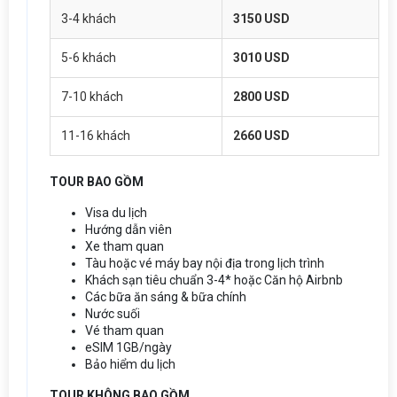
3-4 khách
3150 USD
5-6 khách
3010 USD
7-10 khách
2800 USD
11-16 khách
2660 USD
TOUR BAO GỒM
Visa du lịch
Hướng dẫn viên
Xe tham quan
Tàu hoặc vé máy bay nội địa trong lịch trình
Khách sạn tiêu chuẩn 3-4* hoặc Căn hộ Airbnb
Các bữa ăn sáng & bữa chính
Nước suối
Vé tham quan
eSIM 1GB/ngày
Bảo hiểm du lịch
TOUR KHÔNG BAO GỒM