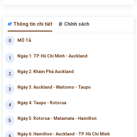
Thông tin chi tiết
Chính sách
MÔ TẢ
0
Ngày 1: TP. Hồ Chí Minh - Auckland
1
Ngày 2: Khám Phá Auckland
2
Ngày 3: Auckland - Waitomo - Taupo
3
Ngày 4: Taupo - Rotorua
4
Ngày 5: Rotorua - Matamata - Hamilton
5
Ngày 6: Hamilton - Auckland - TP. Hồ Chí Minh
6