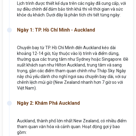
Lịch trình được thiết kế dựa trên các ngày đã cung cấp, với
sự điều chỉnh để đảm bảo tính khả thi về thời gian và sức
khỏe du khách. Dưới đây là phân tích chi tiết từng ngày:
Ngày 1: TP. Hồ Chí Minh - Auckland
Chuyến bay từ TP. Hồ Chí Minh đến Auckland kéo dài
khoảng 12-14 giờ, tùy thuộc vào lộ trình và điểm dừng,
thường qua các trung tâm như Sydney hoặc Singapore. Đề
xuất khách sạn như Hilton Auckland, trung tâm và sang
trọng, gần các điểm tham quan chính như Tháp Sky. Ngày
này chủ yếu dành cho nghỉ ngơi sau chuyến bay dài, với sự
chênh lệch múi giờ (New Zealand nhanh hơn 7 giờ so với
Việt Nam).
Ngày 2: Khám Phá Auckland
Auckland, thành phố lớn nhất New Zealand, có nhiều điểm
tham quan văn hóa và cảnh quan. Hoạt động gợi ý bao
gồm: