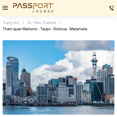
Trang chủ
Úc - New Zealand
Tham quan Waitomo - Taupo - Rotorua - Matamata