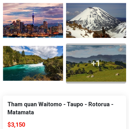
+1
Tham quan Waitomo - Taupo - Rotorua -
Matamata
$3,150