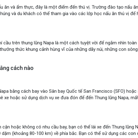
nấu ăn và ẩm thực, đây là một điểm đến thú vị. Trường đào tạo nấu ăn
úng và du khách có thể tham gia vào các lớp học nấu ăn thú vị để 
khí cầu trên thung lũng Napa là một cách tuyệt vời để ngắm nhìn toà
 thưởng thức khung cảnh hùng vĩ của những dãy núi, những con sôn
bằng cách nào
Napa bằng cách bay vào Sân bay Quốc tế San Francisco (SFO) hoặc
uê xe hoặc sử dụng dịch vụ xe đưa đón để đến Thung lũng Napa, mất
.
 cận hoặc không có nhu cầu bay, bạn có thể lái xe đến Thung lũng 
 dặm (khoảng 80-100 km) về phía bắc. Bạn có thể sử dụng các con 