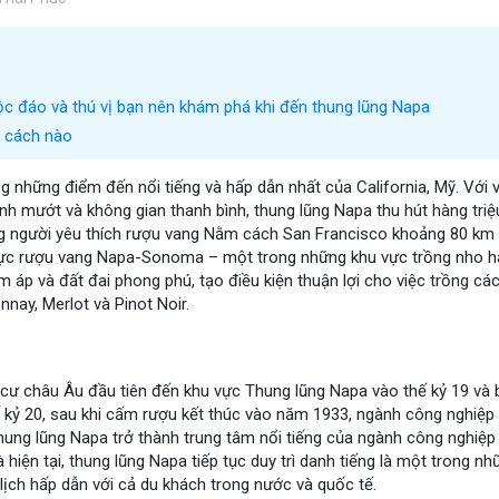
 đáo và thú vị bạn nên khám phá khi đến thung lũng Napa
 cách nào
g những điểm đến nổi tiếng và hấp dẫn nhất của California, Mỹ. Với 
h mướt và không gian thanh bình, thung lũng Napa thu hút hàng tri
người yêu thích rượu vang Nằm cách San Francisco khoảng 80 km v
ực rượu vang Napa-Sonoma – một trong những khu vực trồng nho h
 áp và đất đai phong phú, tạo điều kiện thuận lợi cho việc trồng cá
nay, Merlot và Pinot Noir.
 cư châu Âu đầu tiên đến khu vực Thung lũng Napa vào thế kỷ 19 và 
 kỷ 20, sau khi cấm rượu kết thúc vào năm 1933, ngành công nghiệp 
ung lũng Napa trở thành trung tâm nổi tiếng của ngành công nghiệp
hiện tại, thung lũng Napa tiếp tục duy trì danh tiếng là một trong n
 lịch hấp dẫn với cả du khách trong nước và quốc tế.