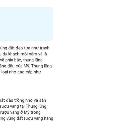
vùng đất đẹp tựa như tranh
ệu du khách mỗi năm và là
ề phía bắc, thung lũng
àng đầu của Mỹ. Thung lũng
c loại nho cao cấp như
bắt đầu trồng nho và sản
rượu vang tại Thung lũng
 rượu vang ở Mỹ trong
hững vùng đất rượu vang hàng