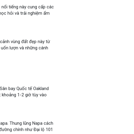
 nổi tiếng này cung cấp các
học hỏi và trải nghiệm ẩm
n cảnh vùng đất đẹp này từ
g uốn lượn và những cánh
 Sân bay Quốc tế Oakland
 khoảng 1-2 giờ tùy vào
Napa. Thung lũng Napa cách
đường chính như Đại lộ 101