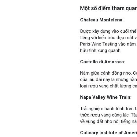
Một số điểm tham quan
Chateau Montelena:
Được xây dựng vào cuối thế
tiếng với kiến trúc đẹp mắt 
Paris Wine Tasting vào năm
hữu tình xung quanh.
Castello di Amorosa:
Nằm giữa cánh đồng nho, Cas
của lâu đài này là những h
loại rượu vang chất lượng c
Napa Valley Wine Train:
Trải nghiệm hành trình trên
thức rượu vang cùng lúc. Tà
về vùng đất nho nổi tiếng nà
Culinary Institute of Amer