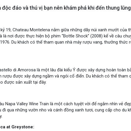
 độc đáo và thú vị bạn nên khám phá khi đến thung lũn
 kỷ 19, Chateau Montelena nằm giữa những dãy núi xanh mướt của th
và là nơi được thực hiện bộ phim “Bottle Shock” (2008) kể về câu chu
 1976. Du khách có thể tham quan nhà máy rượu vang, thưởng thức 
tello di Amorosa là một lâu đài kiểu Ý được xây dựng hoàn toàn bằ
ầm rượu được xây dựng ngầm và ngói cổ điển. Du khách có thể tham
ao được sản xuất tại đây.
 tàu Napa Valley Wine Train là một cách tuyệt vời để ngắm nhìn vẻ đẹ
u đi qua những vườn nho và cánh đồng xanh tươi, cung cấp cho du kh
y.
ica at Greystone: