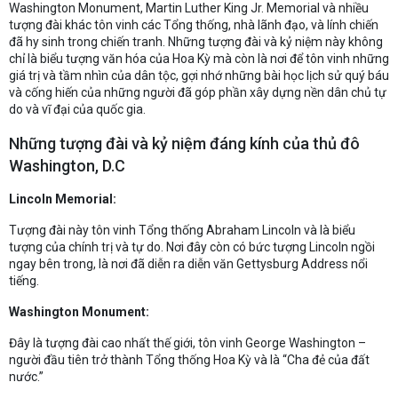
Washington Monument, Martin Luther King Jr. Memorial và nhiều
tượng đài khác tôn vinh các Tổng thống, nhà lãnh đạo, và lính chiến
đã hy sinh trong chiến tranh. Những tượng đài và kỷ niệm này không
chỉ là biểu tượng văn hóa của Hoa Kỳ mà còn là nơi để tôn vinh những
giá trị và tầm nhìn của dân tộc, gợi nhớ những bài học lịch sử quý báu
và cống hiến của những người đã góp phần xây dựng nền dân chủ tự
do và vĩ đại của quốc gia.
Những tượng đài và kỷ niệm đáng kính của thủ đô
Washington, D.C
Lincoln Memorial:
Tượng đài này tôn vinh Tổng thống Abraham Lincoln và là biểu
tượng của chính trị và tự do. Nơi đây còn có bức tượng Lincoln ngồi
ngay bên trong, là nơi đã diễn ra diễn văn Gettysburg Address nổi
tiếng.
Washington Monument:
Đây là tượng đài cao nhất thế giới, tôn vinh George Washington –
người đầu tiên trở thành Tổng thống Hoa Kỳ và là “Cha đẻ của đất
nước.”