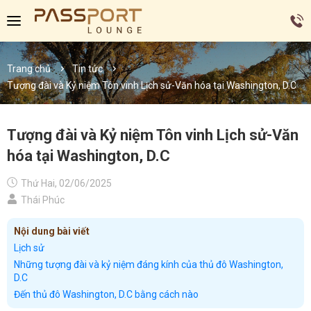
Trang chủ
Tin tức
Tượng đài và Kỷ niệm Tôn vinh Lịch sử-Văn hóa tại Washington, D.C
Tượng đài và Kỷ niệm Tôn vinh Lịch sử-Văn
hóa tại Washington, D.C
Thứ Hai, 02/06/2025
Thái Phúc
Nội dung bài viết
Lịch sử
Những tượng đài và kỷ niệm đáng kính của thủ đô Washington,
D.C
Đến thủ đô Washington, D.C bằng cách nào