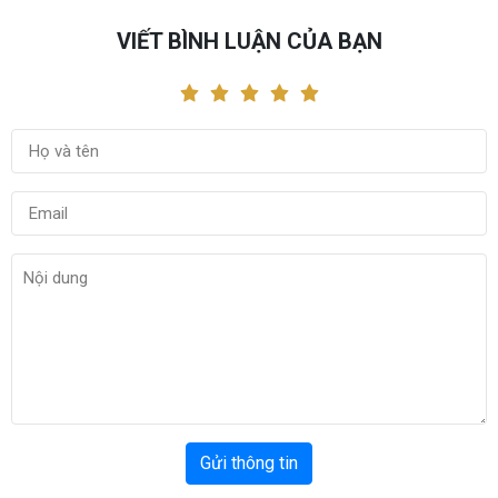
VIẾT BÌNH LUẬN CỦA BẠN
Gửi thông tin