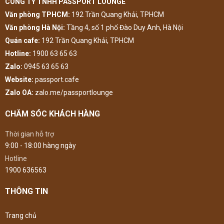
CÔNG TY TNHH PASSPORT LOUNGE
Văn phòng TPHCM:
192 Trần Quang Khải, TPHCM
Văn phòng Hà Nội:
Tầng 4, số 1 phố Đào Duy Anh, Hà Nội
Quán cafe:
192 Trần Quang Khải, TPHCM
Hotline:
1900 63 65 63
Zalo:
0945 63 65 63
Website:
passport.cafe
Zalo OA:
zalo.me/passportlounge
CHĂM SÓC KHÁCH HÀNG
Thời gian hỗ trợ
9:00 - 18:00 hàng ngày
Hotline
1900 636563
THÔNG TIN
Trang chủ