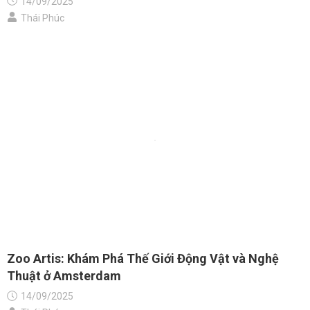
14/09/2025
Thái Phúc
Zoo Artis: Khám Phá Thế Giới Động Vật và Nghệ
Thuật ở Amsterdam
14/09/2025