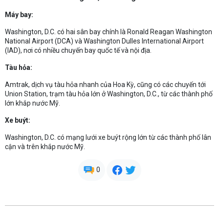
Máy bay:
Washington, D.C. có hai sân bay chính là Ronald Reagan Washington
National Airport (DCA) và Washington Dulles International Airport
(IAD), nơi có nhiều chuyến bay quốc tế và nội địa.
Tàu hỏa:
Amtrak, dịch vụ tàu hỏa nhanh của Hoa Kỳ, cũng có các chuyến tới
Union Station, trạm tàu hỏa lớn ở Washington, D.C., từ các thành phố
lớn khắp nước Mỹ.
Xe buýt:
Washington, D.C. có mạng lưới xe buýt rộng lớn từ các thành phố lân
cận và trên khắp nước Mỹ.
0