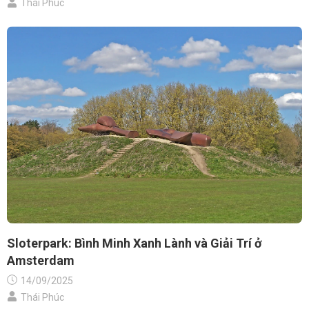
Thái Phúc
Sloterpark: Bình Minh Xanh Lành và Giải Trí ở
Amsterdam
14/09/2025
Thái Phúc