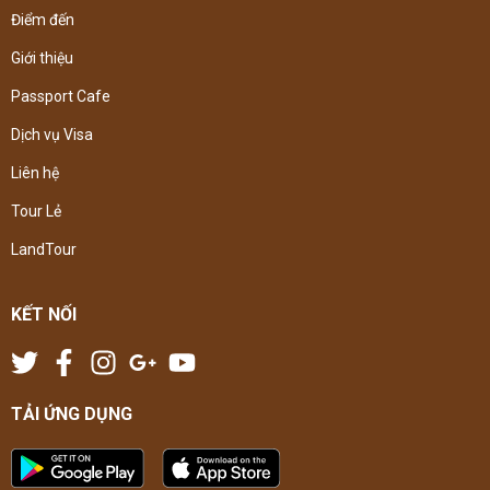
Điểm đến
Giới thiệu
Passport Cafe
Dịch vụ Visa
Liên hệ
Tour Lẻ
LandTour
KẾT NỐI
TẢI ỨNG DỤNG