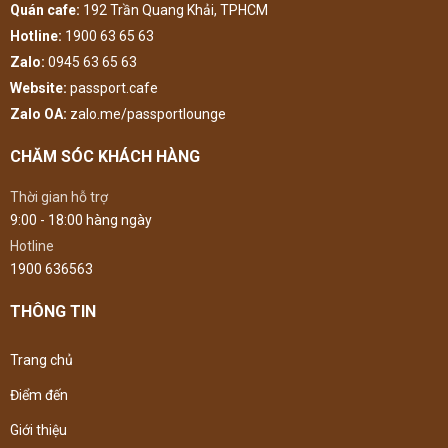
Quán cafe:
192 Trần Quang Khải, TPHCM
Hotline:
1900 63 65 63
Zalo:
0945 63 65 63
Website:
passport.cafe
Zalo OA:
zalo.me/passportlounge
CHĂM SÓC KHÁCH HÀNG
Thời gian hỗ trợ
9:00 - 18:00 hàng ngày
Hotline
1900 636563
THÔNG TIN
Trang chủ
Điểm đến
Giới thiệu