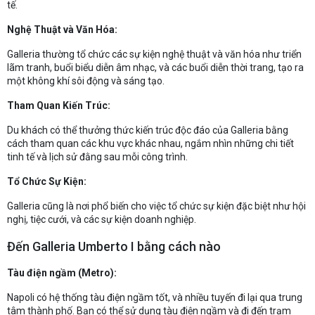
tế.
Nghệ Thuật và Văn Hóa:
Galleria thường tổ chức các sự kiện nghệ thuật và văn hóa như triển
lãm tranh, buổi biểu diễn âm nhạc, và các buổi diễn thời trang, tạo ra
một không khí sôi động và sáng tạo.
Tham Quan Kiến Trúc:
Du khách có thể thưởng thức kiến trúc độc đáo của Galleria bằng
cách tham quan các khu vực khác nhau, ngắm nhìn những chi tiết
tinh tế và lịch sử đằng sau mỗi công trình.
Tổ Chức Sự Kiện:
Galleria cũng là nơi phổ biến cho việc tổ chức sự kiện đặc biệt như hội
nghị, tiệc cưới, và các sự kiện doanh nghiệp.
Đến Galleria Umberto I bằng cách nào
Tàu điện ngầm (Metro):
Napoli có hệ thống tàu điện ngầm tốt, và nhiều tuyến đi lại qua trung
tâm thành phố. Bạn có thể sử dụng tàu điện ngầm và đi đến trạm