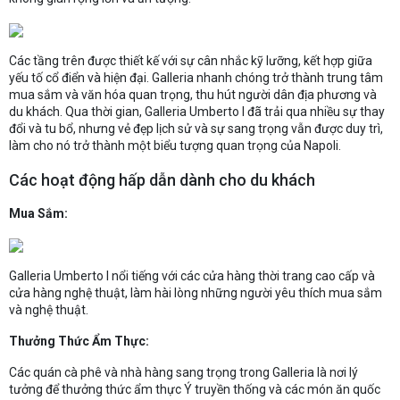
Các tầng trên được thiết kế với sự cân nhắc kỹ lưỡng, kết hợp giữa
yếu tố cổ điển và hiện đại. Galleria nhanh chóng trở thành trung tâm
mua sắm và văn hóa quan trọng, thu hút người dân địa phương và
du khách. Qua thời gian, Galleria Umberto I đã trải qua nhiều sự thay
đổi và tu bổ, nhưng vẻ đẹp lịch sử và sự sang trọng vẫn được duy trì,
làm cho nó trở thành một biểu tượng quan trọng của Napoli.
Các hoạt động hấp dẫn dành cho du khách
Mua Sắm:
Galleria Umberto I nổi tiếng với các cửa hàng thời trang cao cấp và
cửa hàng nghệ thuật, làm hài lòng những người yêu thích mua sắm
và nghệ thuật.
Thưởng Thức Ẩm Thực:
Các quán cà phê và nhà hàng sang trọng trong Galleria là nơi lý
tưởng để thưởng thức ẩm thực Ý truyền thống và các món ăn quốc