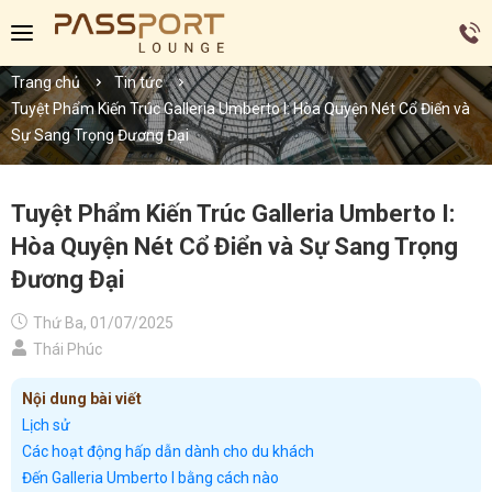
Trang chủ
Tin tức
Tuyệt Phẩm Kiến Trúc Galleria Umberto I: Hòa Quyện Nét Cổ Điển và
Sự Sang Trọng Đương Đại
Tuyệt Phẩm Kiến Trúc Galleria Umberto I:
Hòa Quyện Nét Cổ Điển và Sự Sang Trọng
Đương Đại
Thứ Ba, 01/07/2025
Thái Phúc
Nội dung bài viết
Lịch sử
Các hoạt động hấp dẫn dành cho du khách
Đến Galleria Umberto I bằng cách nào