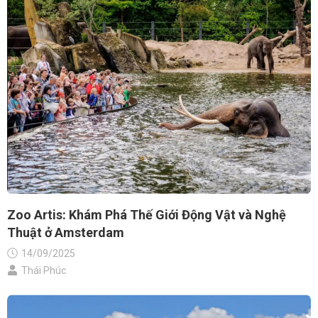
Zoo Artis: Khám Phá Thế Giới Động Vật và Nghệ
Thuật ở Amsterdam
14/09/2025
Thái Phúc