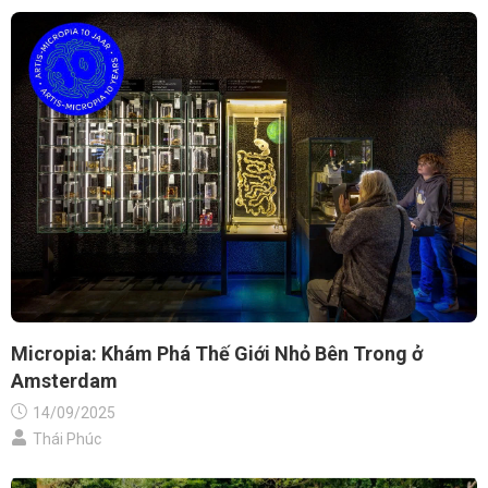
Micropia: Khám Phá Thế Giới Nhỏ Bên Trong ở
Amsterdam
14/09/2025
Thái Phúc