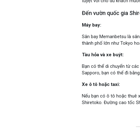
tuyệt vời cho du khách muốn
Đến vườn quốc gia Shi
Máy bay:
Sân bay Memanbetsu là sân 
thành phố lớn như Tokyo hoặ
Tàu hỏa và xe buýt:
Bạn có thể di chuyển từ các
Sapporo, bạn có thể đi bằng
Xe ô tô hoặc taxi:
Nếu bạn có ô tô hoặc thuê x
Shiretoko. Đường cao tốc Sh