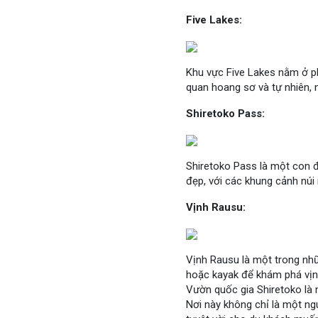
Five Lakes:
Khu vực Five Lakes nằm ở p
quan hoang sơ và tự nhiên, 
Shiretoko Pass:
Shiretoko Pass là một con 
đẹp, với các khung cảnh núi
Vịnh Rausu:
Vịnh Rausu là một trong nhữ
hoặc kayak để khám phá vịnh
Vườn quốc gia Shiretoko là 
Nơi này không chỉ là một n