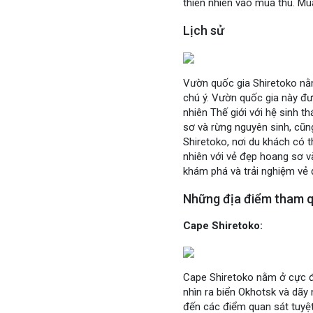
thiên nhiên vào mùa thu. Mù
Lịch sử
Vườn quốc gia Shiretoko nằm
chú ý. Vườn quốc gia này đ
nhiên Thế giới với hệ sinh 
sơ và rừng nguyên sinh, cũn
Shiretoko, nơi du khách có 
nhiên với vẻ đẹp hoang sơ v
khám phá và trải nghiệm vẻ 
Những địa điểm tham q
Cape Shiretoko:
Cape Shiretoko nằm ở cực đ
nhìn ra biển Okhotsk và dãy 
đến các điểm quan sát tuyệt