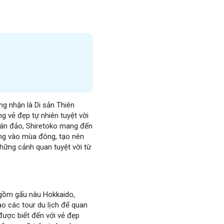
 nhận là Di sản Thiên
g vẻ đẹp tự nhiên tuyệt vời
 bán đảo, Shiretoko mang đến
ắng vào mùa đông, tạo nên
hững cảnh quan tuyệt vời từ
 gồm gấu nâu Hokkaido,
o các tour du lịch để quan
được biết đến với vẻ đẹp