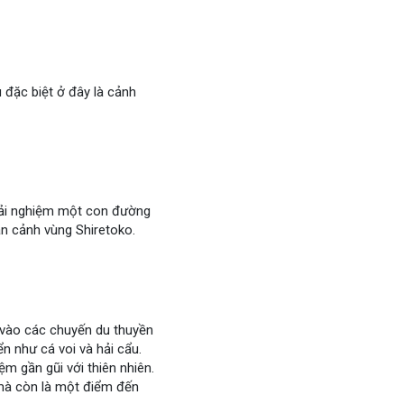
đặc biệt ở đây là cảnh
rải nghiệm một con đường
àn cảnh vùng Shiretoko.
 vào các chuyến du thuyền
n như cá voi và hải cẩu.
 gần gũi với thiên nhiên.
 mà còn là một điểm đến