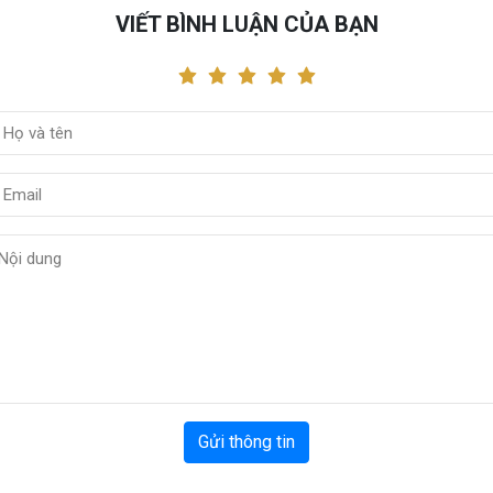
VIẾT BÌNH LUẬN CỦA BẠN
Gửi thông tin