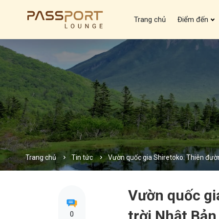
Trang chủ
Điểm đến
Trang chủ
Tin tức
Vườn quốc gia Shiretoko: Thiên đườ
Vườn quốc gi
trời Nhật Bản
0