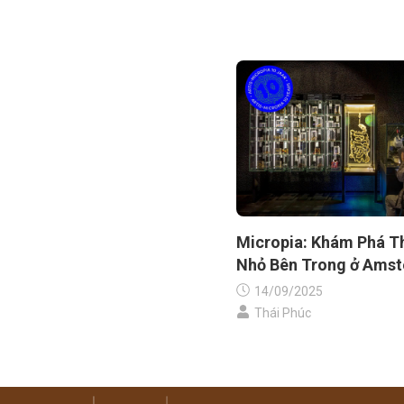
Micropia: Khám Phá Th
Nhỏ Bên Trong ở Ams
14/09/2025
Thái Phúc