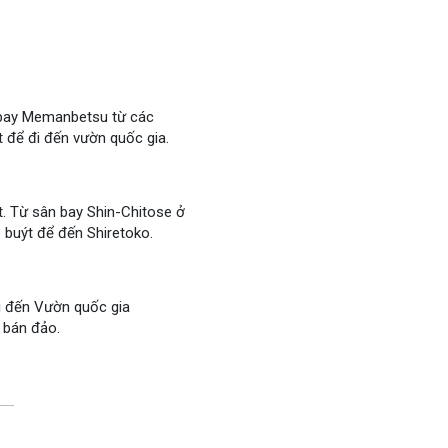
 bay Memanbetsu từ các
 để đi đến vườn quốc gia.
t. Từ sân bay Shin-Chitose ở
 buýt để đến Shiretoko.
ri đến Vườn quốc gia
 bán đảo.