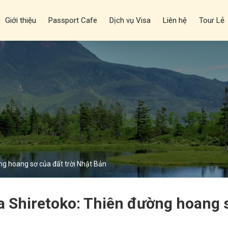
Giới thiệu
Passport Cafe
Dịch vụ Visa
Liên hệ
Tour Lẻ
ng hoang sơ của đất trời Nhật Bản
a Shiretoko: Thiên đường hoang 