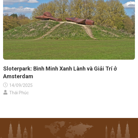
Sloterpark: Bình Minh Xanh Lành và Giải Trí ở
Amsterdam
14/09/2025
Thái Phúc