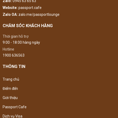
Zalo:
0945 63 65 63
Website:
passport.cafe
Zalo OA:
zalo.me/passportlounge
CHĂM SÓC KHÁCH HÀNG
Thời gian hỗ trợ
9:00 - 18:00 hàng ngày
Hotline
1900 636563
THÔNG TIN
Trang chủ
Điểm đến
Giới thiệu
Passport Cafe
Dịch vụ Visa