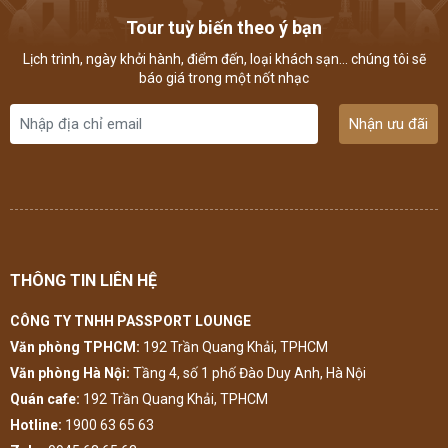
Tour tuỳ biến theo ý bạn
Lịch trình, ngày khởi hành, điểm đến, loại khách sạn... chúng tôi sẽ
báo giá trong một nốt nhạc
Nhận ưu đãi
THÔNG TIN LIÊN HỆ
CÔNG TY TNHH PASSPORT LOUNGE
Văn phòng TPHCM:
192 Trần Quang Khải, TPHCM
Văn phòng Hà Nội:
Tầng 4, số 1 phố Đào Duy Anh, Hà Nội
Quán cafe:
192 Trần Quang Khải, TPHCM
Hotline:
1900 63 65 63