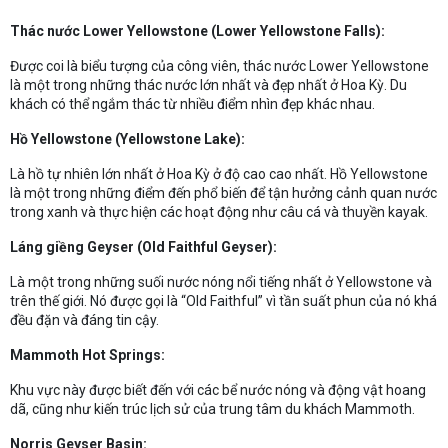
Thác nước Lower Yellowstone (Lower Yellowstone Falls):
Được coi là biểu tượng của công viên, thác nước Lower Yellowstone
là một trong những thác nước lớn nhất và đẹp nhất ở Hoa Kỳ. Du
khách có thể ngắm thác từ nhiều điểm nhìn đẹp khác nhau.
Hồ Yellowstone (Yellowstone Lake):
Là hồ tự nhiên lớn nhất ở Hoa Kỳ ở độ cao cao nhất. Hồ Yellowstone
là một trong những điểm đến phổ biến để tận hưởng cảnh quan nước
trong xanh và thực hiện các hoạt động như câu cá và thuyền kayak.
Láng giềng Geyser (Old Faithful Geyser):
Là một trong những suối nước nóng nổi tiếng nhất ở Yellowstone và
trên thế giới. Nó được gọi là “Old Faithful” vì tần suất phun của nó khá
đều đặn và đáng tin cậy.
Mammoth Hot Springs:
Khu vực này được biết đến với các bể nước nóng và động vật hoang
dã, cũng như kiến trúc lịch sử của trung tâm du khách Mammoth.
Norris Geyser Basin: