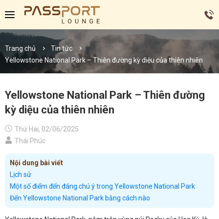
Trang chủ
Tin tức
Yellowstone National Park – Thiên đường kỳ diệu của thiên nhiên
Yellowstone National Park – Thiên đường
kỳ diệu của thiên nhiên
Thứ Hai, 02/06/2025
Thái Phúc
Nội dung bài viết
Lịch sử
Một số điểm đến đáng chú ý trong Yellowstone National Park
Đến Yellowstone National Park bằng cách nào