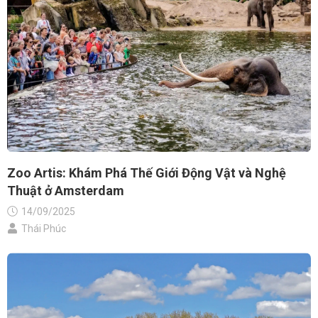
Zoo Artis: Khám Phá Thế Giới Động Vật và Nghệ
Thuật ở Amsterdam
14/09/2025
Thái Phúc