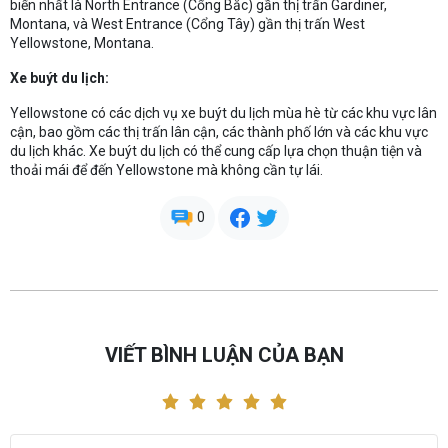
biến nhất là North Entrance (Cổng Bắc) gần thị trấn Gardiner,
Montana, và West Entrance (Cổng Tây) gần thị trấn West
Yellowstone, Montana.
Xe buýt du lịch:
Yellowstone có các dịch vụ xe buýt du lịch mùa hè từ các khu vực lân
cận, bao gồm các thị trấn lân cận, các thành phố lớn và các khu vực
du lịch khác. Xe buýt du lịch có thể cung cấp lựa chọn thuận tiện và
thoải mái để đến Yellowstone mà không cần tự lái.
0
VIẾT BÌNH LUẬN CỦA BẠN