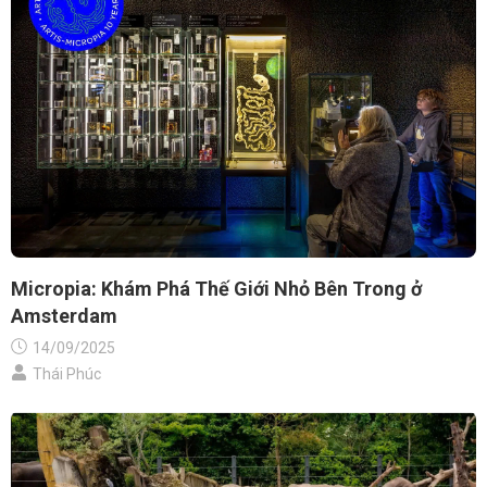
Micropia: Khám Phá Thế Giới Nhỏ Bên Trong ở
Amsterdam
14/09/2025
Thái Phúc