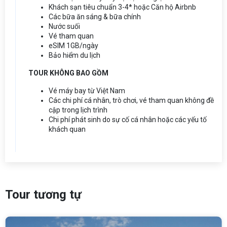
Khách sạn tiêu chuẩn 3-4* hoặc Căn hộ Airbnb
Các bữa ăn sáng & bữa chính
Nước suối
Vé tham quan
eSIM 1GB/ngày
Bảo hiểm du lịch
TOUR KHÔNG BAO GỒM
Vé máy bay từ Việt Nam
Các chi phí cá nhân, trò chơi, vé tham quan không đề
cập trong lịch trình
Chi phí phát sinh do sự cố cá nhân hoặc các yếu tố
khách quan
Tour tương tự