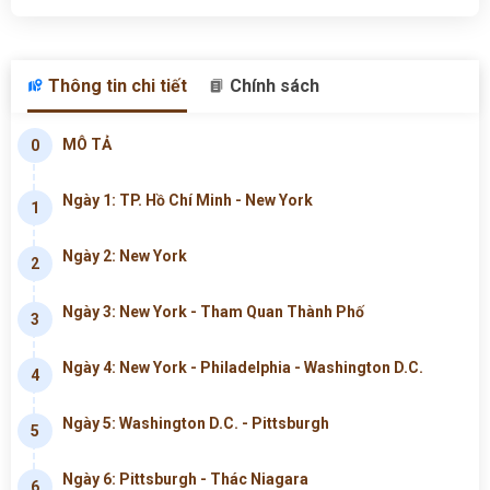
Thông tin chi tiết
Chính sách
MÔ TẢ
0
Ngày 1: TP. Hồ Chí Minh - New York
1
Ngày 2: New York
2
Ngày 3: New York - Tham Quan Thành Phố
3
Ngày 4: New York - Philadelphia - Washington D.C.
4
Ngày 5: Washington D.C. - Pittsburgh
5
Ngày 6: Pittsburgh - Thác Niagara
6