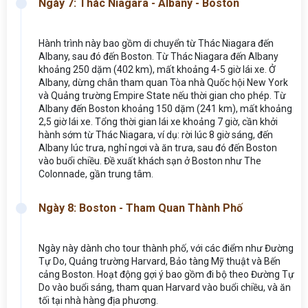
Ngày 7: Thác Niagara - Albany - Boston
Hành trình này bao gồm di chuyển từ Thác Niagara đến
Albany, sau đó đến Boston. Từ Thác Niagara đến Albany
khoảng 250 dặm (402 km), mất khoảng 4-5 giờ lái xe. Ở
Albany, dừng chân tham quan Tòa nhà Quốc hội New York
và Quảng trường Empire State nếu thời gian cho phép. Từ
Albany đến Boston khoảng 150 dặm (241 km), mất khoảng
2,5 giờ lái xe. Tổng thời gian lái xe khoảng 7 giờ, cần khởi
hành sớm từ Thác Niagara, ví dụ: rời lúc 8 giờ sáng, đến
Albany lúc trưa, nghỉ ngơi và ăn trưa, sau đó đến Boston
vào buổi chiều. Đề xuất khách sạn ở Boston như The
Colonnade, gần trung tâm.
Ngày 8: Boston - Tham Quan Thành Phố
Ngày này dành cho tour thành phố, với các điểm như Đường
Tự Do, Quảng trường Harvard, Bảo tàng Mỹ thuật và Bến
cảng Boston. Hoạt động gợi ý bao gồm đi bộ theo Đường Tự
Do vào buổi sáng, tham quan Harvard vào buổi chiều, và ăn
tối tại nhà hàng địa phương.