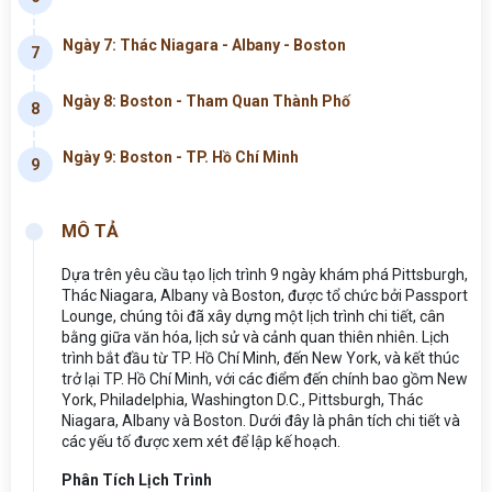
Ngày 7: Thác Niagara - Albany - Boston
7
Ngày 8: Boston - Tham Quan Thành Phố
8
Ngày 9: Boston - TP. Hồ Chí Minh
9
MÔ TẢ
Dựa trên yêu cầu tạo lịch trình 9 ngày khám phá Pittsburgh,
Thác Niagara, Albany và Boston, được tổ chức bởi Passport
Lounge, chúng tôi đã xây dựng một lịch trình chi tiết, cân
bằng giữa văn hóa, lịch sử và cảnh quan thiên nhiên. Lịch
trình bắt đầu từ TP. Hồ Chí Minh, đến New York, và kết thúc
trở lại TP. Hồ Chí Minh, với các điểm đến chính bao gồm New
York, Philadelphia, Washington D.C., Pittsburgh, Thác
Niagara, Albany và Boston. Dưới đây là phân tích chi tiết và
các yếu tố được xem xét để lập kế hoạch.
Phân Tích Lịch Trình