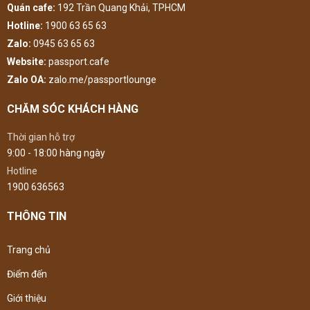
Quán cafe:
192 Trần Quang Khải, TPHCM
Hotline:
1900 63 65 63
Zalo:
0945 63 65 63
Website:
passport.cafe
Zalo OA:
zalo.me/passportlounge
CHĂM SÓC KHÁCH HÀNG
Thời gian hỗ trợ
9:00 - 18:00 hàng ngày
Hotline
1900 636563
THÔNG TIN
Trang chủ
Điểm đến
Giới thiệu