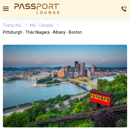
Trang chủ
Mỹ - Canada
Pittsburgh - Thác Niagara - Albany - Boston