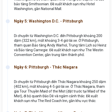
bảo tàng Smithsonian. Đề xuất khách sạn như Hotel
Washington, gần National Mall.
Ngày 5: Washington D.C. - Pittsburgh
Di chuyển từ Washington D.C. đến Pittsburgh khoảng 200
dặm (322 km), mất khoảng 3-4 giờ lái xe. Ở Pittsburgh,
tham quan Bảo tàng Andy Warhol, Trung tâm Lịch sử Heinz
và Bảo tàng Carnegie. Đề xuất khách sạn như The Westin
Convention Center, gần trung tâm thành phố.
Ngày 6: Pittsburgh - Thác Niagara
Di chuyển từ Pittsburgh đến Thác Niagara khoảng 250 dặm
(402 km), mất khoảng 4-5 giờ lái xe. Ở Thác Niagara, tham
gia Tour Thuyền Maid of the Mist (đặt trước tại Maid of the
Mist), đi bộ quanh Đảo Dê và ngắm cảnh thác. Đề xuất
khách sạn như The Red Coach Inn, gần khu vực thác.