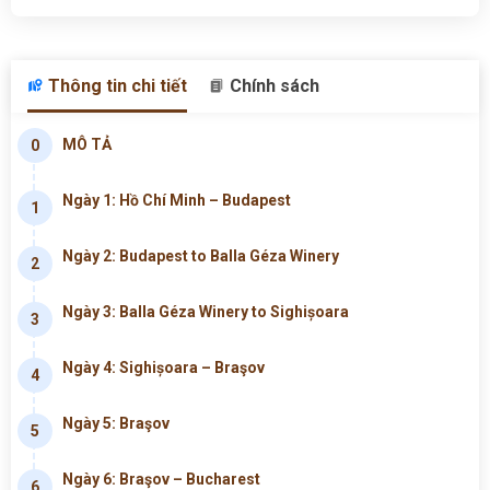
Thông tin chi tiết
Chính sách
MÔ TẢ
0
Ngày 1: Hồ Chí Minh – Budapest
1
Ngày 2: Budapest to Balla Géza Winery
2
Ngày 3: Balla Géza Winery to Sighișoara
3
Ngày 4: Sighișoara – Braşov
4
Ngày 5: Braşov
5
Ngày 6: Braşov – Bucharest
6