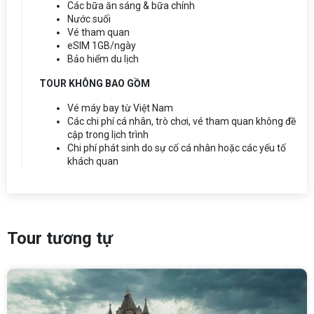
Các bữa ăn sáng & bữa chính
Nước suối
Vé tham quan
eSIM 1GB/ngày
Bảo hiểm du lịch
TOUR KHÔNG BAO GỒM
Vé máy bay từ Việt Nam
Các chi phí cá nhân, trò chơi, vé tham quan không đề
cập trong lịch trình
Chi phí phát sinh do sự cố cá nhân hoặc các yếu tố
khách quan
Tour tương tự