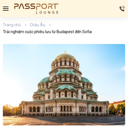
Trang chủ
Châu Âu
Trải nghiệm cuộc phiêu lưu từ Budapest đến Sofia