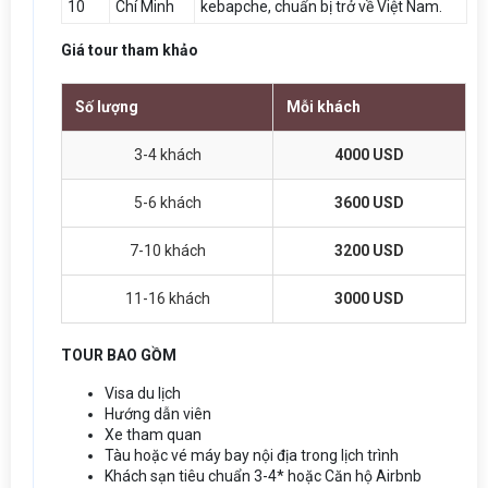
10
Chí Minh
kebapche, chuẩn bị trở về Việt Nam.
Giá tour tham khảo
Số lượng
Mỗi khách
3-4 khách
4000 USD
5-6 khách
3600 USD
7-10 khách
3200 USD
11-16 khách
3000 USD
TOUR BAO GỒM
Visa du lịch
Hướng dẫn viên
Xe tham quan
Tàu hoặc vé máy bay nội địa trong lịch trình
Khách sạn tiêu chuẩn 3-4* hoặc Căn hộ Airbnb