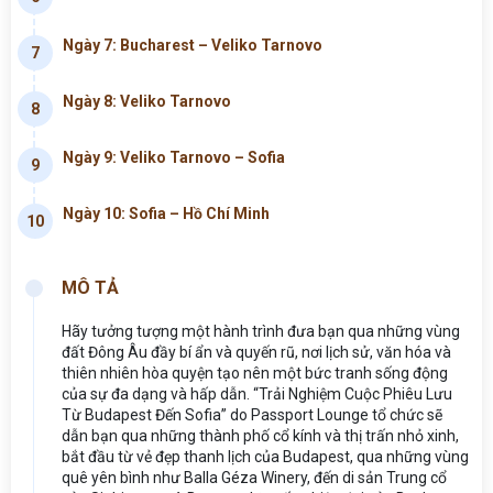
Ngày 7: Bucharest – Veliko Tarnovo
7
Ngày 8: Veliko Tarnovo
8
Ngày 9: Veliko Tarnovo – Sofia
9
Ngày 10: Sofia – Hồ Chí Minh
10
MÔ TẢ
Hãy tưởng tượng một hành trình đưa bạn qua những vùng
đất Đông Âu đầy bí ẩn và quyến rũ, nơi lịch sử, văn hóa và
thiên nhiên hòa quyện tạo nên một bức tranh sống động
của sự đa dạng và hấp dẫn. “Trải Nghiệm Cuộc Phiêu Lưu
Từ Budapest Đến Sofia” do Passport Lounge tổ chức sẽ
dẫn bạn qua những thành phố cổ kính và thị trấn nhỏ xinh,
bắt đầu từ vẻ đẹp thanh lịch của Budapest, qua những vùng
quê yên bình như Balla Géza Winery, đến di sản Trung cổ