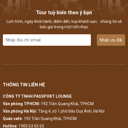
Tour tuỳ biến theo ý bạn
Lịch trình, ngày khởi hành, điểm đến, loại khách sạn... chúng tôi sẽ
báo giá trong một nốt nhạc
Nhận ưu đãi
THÔNG TIN LIÊN HỆ
CÔNG TY TNHH PASSPORT LOUNGE
Văn phòng TPHCM:
192 Trần Quang Khải, TPHCM
Văn phòng Hà Nội:
Tầng 4, số 1 phố Đào Duy Anh, Hà Nội
Quán cafe:
192 Trần Quang Khải, TPHCM
Hotline:
1900 63 65 63