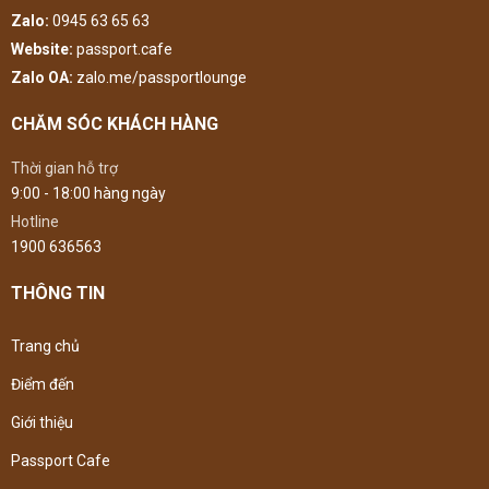
Zalo:
0945 63 65 63
Website:
passport.cafe
Zalo OA:
zalo.me/passportlounge
CHĂM SÓC KHÁCH HÀNG
Thời gian hỗ trợ
9:00 - 18:00 hàng ngày
Hotline
1900 636563
THÔNG TIN
Trang chủ
Điểm đến
Giới thiệu
Passport Cafe